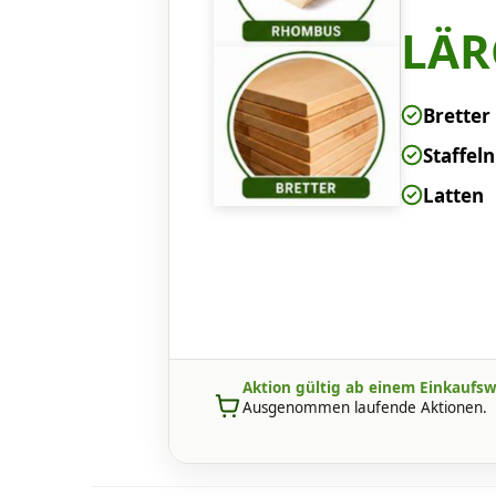
LÄ
Bretter
Staffeln
Latten
Aktion gültig ab einem Einkaufsw
Ausgenommen laufende Aktionen.