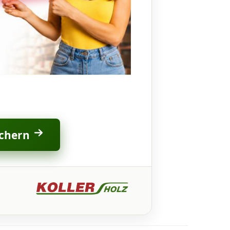
ichern