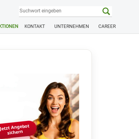
KTIONEN
KONTAKT
UNTERNEHMEN
CAREER
Jetzt Angebot
sichern