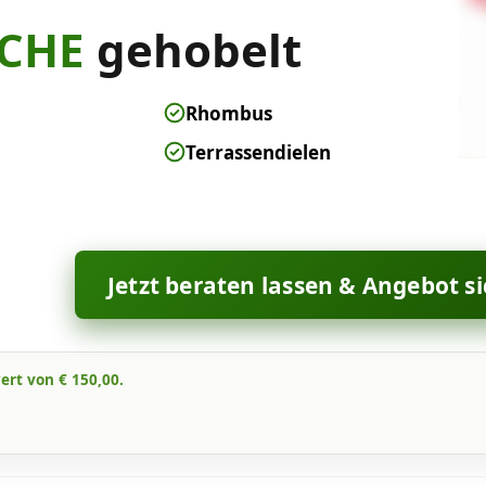
RCHE
gehobelt
Rhombus
Terrassendielen
Jetzt beraten lassen & Angebot s
ert von € 150,00.