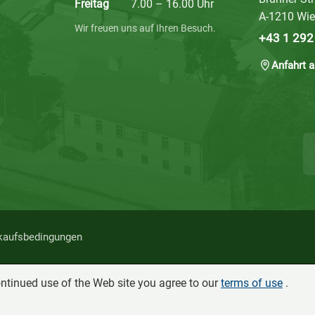
Freitag
7.00 – 16.00 Uhr
A-1210 Wi
Wir freuen uns auf Ihren Besuch.
+43 1 292
Anfahrt 
kaufsbedingungen
ontinued use of the Web site you agree to our
terms of use
.