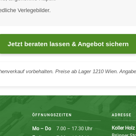
dliche Verlegebilder.
Jetzt beraten lassen & Angebot sichern
henverkauf vorbehalten. Preise ab Lager 1210 Wien. Angaben
ÖFFNUNGSZEITEN
ADRESSE
Koller Hol
Mo – Do
7.00 – 17.30 Uhr
Brünner St