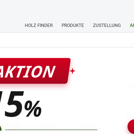
HOLZ FINDER
PRODUKTE
ZUSTELLUNG
A
AKTION
15
%