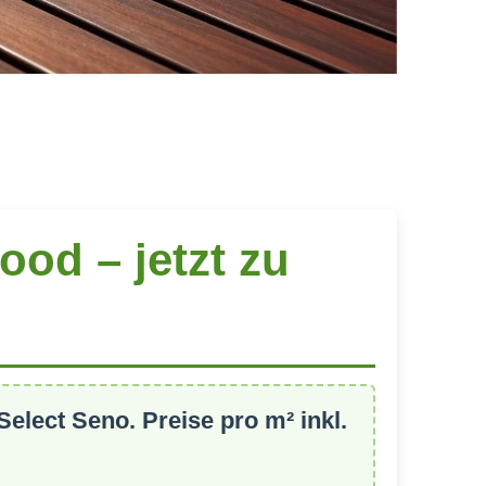
od – jetzt zu
Select Seno
. Preise pro m² inkl.