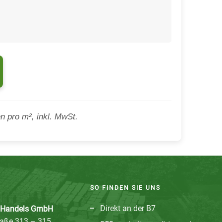
 pro m², inkl. MwSt.
SO FINDEN SIE UNS
Direkt an der B7
z Handels GmbH
raße 313 – 315