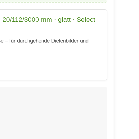
0/112/3000 mm · glatt · Select
e – für durchgehende Dielenbilder und