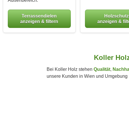
Außenbereich.
Terrassendielen
Holzschutz
anzeigen & filtern
anzeigen & fil
Koller Hol
Bei Koller Holz stehen
Qualität
,
Nachhal
unsere Kunden in Wien und Umgebung m