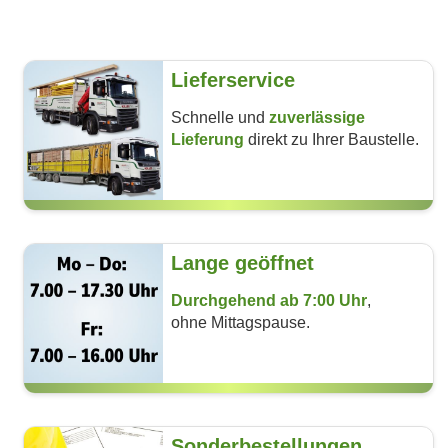
Lieferservice
Schnelle und
zu­verlässige
Lieferung
direkt zu Ihrer Baustelle.
Lange geöffnet
Durchgehend ab 7:00 Uhr
,
ohne Mittags­pause.
Sonderbestellungen