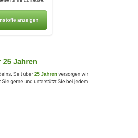
lle für Ihr Zuhause.
nstoffe anzeigen
r 25 Jahren
elns. Seit über
25 Jahren
versorgen wir
 Sie gerne und unterstützt Sie bei jedem