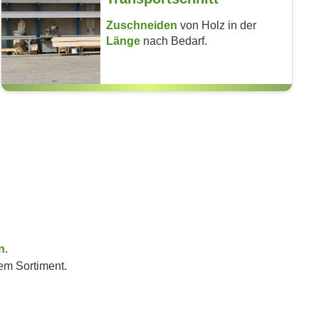
Zuschneiden
von Holz in der
Länge
nach Bedarf.
n
n
.
em Sortiment.