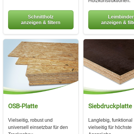
Holzkonstruktionen.
Schnittholz
Leimbinder
anzeigen & filtern
anzeigen & fil
OSB-Platte
Siebdruckplatte
Vielseitig, robust und
Langlebig, funktional
universell einsetzbar für den
vielseitig für höchste