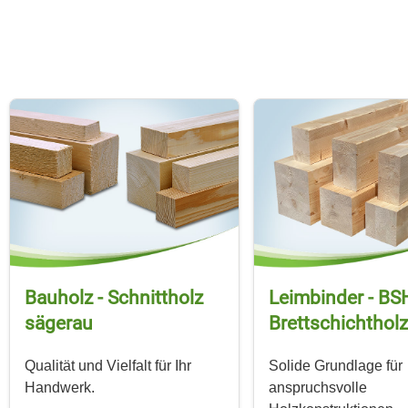
Bauholz - Schnittholz
Leimbinder - BSH
sägerau
Brettschicht­holz
Qualität und Vielfalt für Ihr
Solide Grundlage für
Handwerk.
anspruchsvolle