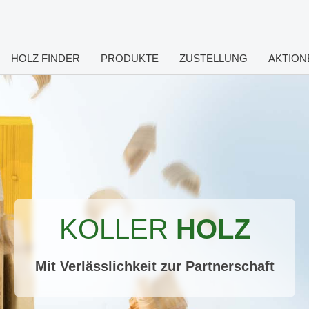
HOLZ FINDER
PRODUKTE
ZUSTELLUNG
AKTION
Jetzt auf zum
HOLZ FINDER!
3.000 Artikel direkt vergleichen & anfragen