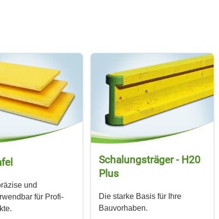
Schalungs­träger - H20
fel
Plus
präzise und
Die starke Basis für Ihre
wendbar für Profi-
Bauvorhaben.
kte.