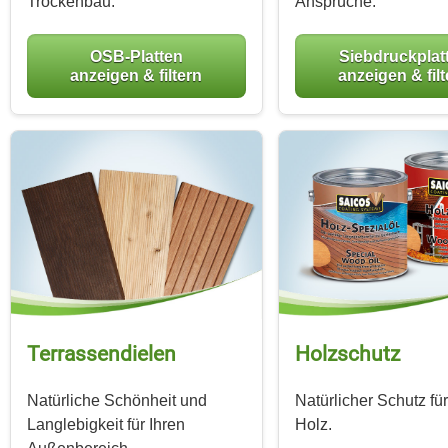
Trockenbau.
Ansprüche.
OSB-Platten
Siebdruckplat
anzeigen & filtern
anzeigen & fil
Terrassen­dielen
Holzschutz
Natürliche Schönheit und
Natürlicher Schutz fü
Langlebigkeit für Ihren
Holz.