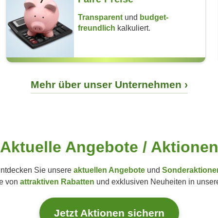
Transparent
und
budget­
freundlich
kalkuliert.
Mehr über unser Unternehmen
Aktuelle Angebote / Aktione
ntdecken Sie unsere
aktuellen Angebote
und
Sonderaktione
ie von
attraktiven Rabatten
und exklusiven Neuheiten in unser
Jetzt Aktionen sichern