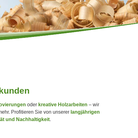
t­kunden
ovierungen
oder
kreative Holzarbeiten
– wir
ehr. Profitieren Sie von unserer
langjährigen
tät und Nachhaltigkeit
.