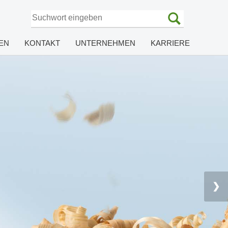
EN
KONTAKT
UNTERNEHMEN
KARRIERE
❯