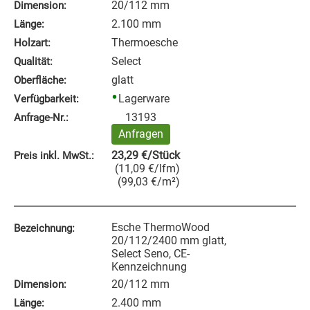
20/112 mm
Dimension:
2.100 mm
Länge:
Thermoesche
Holzart:
Select
Qualität:
glatt
Oberfläche:
Lagerware
Verfügbarkeit:
13193
Anfrage‑Nr.:
Anfragen
23,29
€
/Stück
Preis inkl. MwSt.:
(
11,09
€
/lfm
)
(
99,03
€
/m²
)
Esche ThermoWood
Bezeichnung:
20/112/2400 mm glatt,
Select Seno, CE-
Kennzeichnung
20/112 mm
Dimension:
2.400 mm
Länge: