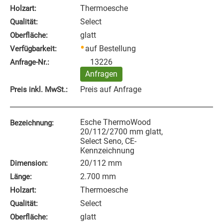
Thermoesche
Holzart:
Select
Qualität:
glatt
Oberfläche:
auf Bestellung
Verfügbarkeit:
13226
Anfrage‑Nr.:
Anfragen
Preis auf Anfrage
Preis inkl. MwSt.:
Esche ThermoWood
Bezeichnung:
20/112/2700 mm glatt,
Select Seno, CE-
Kennzeichnung
20/112 mm
Dimension:
2.700 mm
Länge:
Thermoesche
Holzart:
Select
Qualität:
glatt
Oberfläche: