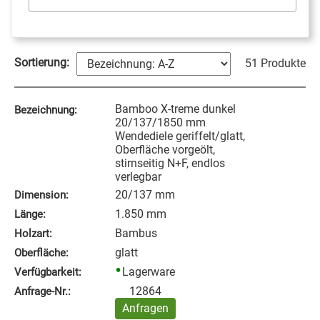
Sortierung:
51 Produkte
Bamboo X-treme dunkel
Bezeichnung:
20/137/1850 mm
Wendediele geriffelt/glatt,
Oberfläche vorgeölt,
stirnseitig N+F, endlos
verlegbar
20/137 mm
Dimension:
1.850 mm
Länge:
Bambus
Holzart:
glatt
Oberfläche:
Lagerware
Verfügbarkeit:
12864
Anfrage‑Nr.:
Anfragen