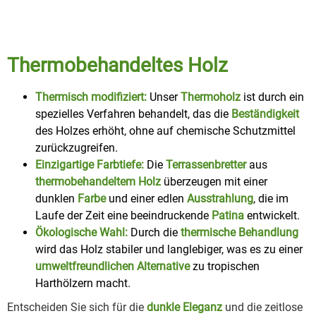
Thermobehandeltes Holz
Thermisch modifiziert:
Unser
Thermoholz
ist durch ein
spezielles Verfahren behandelt, das die
Beständigkeit
des Holzes erhöht, ohne auf chemische Schutzmittel
zurückzugreifen.
Einzigartige Farbtiefe:
Die
Terrassenbretter
aus
thermobehandeltem Holz
überzeugen mit einer
dunklen
Farbe
und einer edlen
Ausstrahlung
, die im
Laufe der Zeit eine beeindruckende
Patina
entwickelt.
Ökologische Wahl:
Durch die
thermische Behandlung
wird das Holz stabiler und langlebiger, was es zu einer
umweltfreundlichen Alternative
zu tropischen
Harthölzern macht.
Entscheiden Sie sich für die
dunkle Eleganz
und die zeitlose