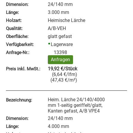
24/140 mm
Dimension:
3.000 mm
Länge:
Heimische Lärche
Holzart:
A/B-VEH
Qualität:
glatt gefast
Oberfläche:
Lagerware
Verfügbarkeit:
13398
Anfrage‑Nr.:
Anfragen
19,92
€
/Stück
Preis inkl. MwSt.:
(
6,64
€
/lfm
)
(
47,43
€
/m²
)
Heim. Lärche 24/140/4000
Bezeichnung:
mm 1-seitig geriffelt/glatt,
Kanten gefast, A/B VPE4
24/140 mm
Dimension:
4.000 mm
Länge: