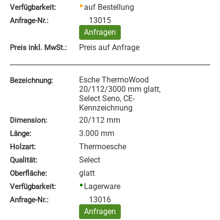
auf Bestellung
Verfügbarkeit:
13015
Anfrage‑Nr.:
Anfragen
Preis auf Anfrage
Preis inkl. MwSt.:
Esche ThermoWood
Bezeichnung:
20/112/3000 mm glatt,
Select Seno, CE-
Kennzeichnung
20/112 mm
Dimension:
3.000 mm
Länge:
Thermoesche
Holzart:
Select
Qualität:
glatt
Oberfläche:
Lagerware
Verfügbarkeit:
13016
Anfrage‑Nr.:
Anfragen