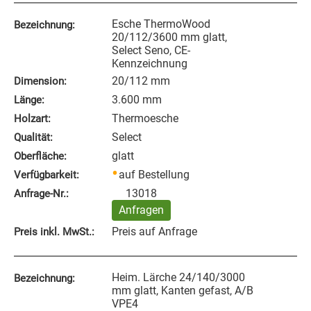
Esche ThermoWood
Bezeichnung:
20/112/3600 mm glatt,
Select Seno, CE-
Kennzeichnung
20/112 mm
Dimension:
3.600 mm
Länge:
Thermoesche
Holzart:
Select
Qualität:
glatt
Oberfläche:
auf Bestellung
Verfügbarkeit:
13018
Anfrage‑Nr.:
Anfragen
Preis auf Anfrage
Preis inkl. MwSt.:
Heim. Lärche 24/140/3000
Bezeichnung:
mm glatt, Kanten gefast, A/B
VPE4