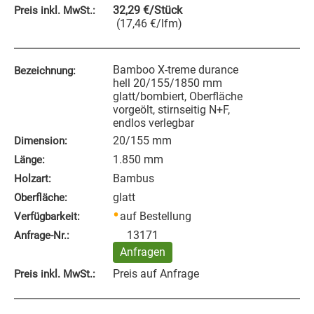
32,29
€
/Stück
Preis inkl. MwSt.:
(
17,46
€
/lfm
)
Bamboo X‑treme durance
Bezeichnung:
hell 20/155/1850 mm
glatt/bombiert, Oberfläche
vorgeölt, stirnseitig N+F,
endlos verlegbar
20/155 mm
Dimension:
1.850 mm
Länge:
Bambus
Holzart:
glatt
Oberfläche:
auf Bestellung
Verfügbarkeit:
13171
Anfrage‑Nr.:
Anfragen
Preis auf Anfrage
Preis inkl. MwSt.: