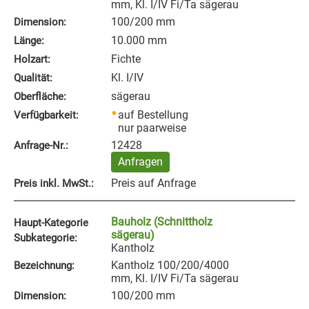
mm, Kl. I/IV Fi/Ta sägerau
100/200 mm
Dimension:
10.000 mm
Länge:
Fichte
Holzart:
Kl. I/IV
Qualität:
sägerau
Oberfläche:
auf Bestellung
Verfügbarkeit:
nur paarweise
12428
Anfrage‑Nr.:
Anfragen
Preis auf Anfrage
Preis inkl. MwSt.:
Bauholz (Schnittholz
Haupt-Kategorie
sägerau)
Subkategorie:
Kantholz
Kantholz 100/200/4000
Bezeichnung:
mm, Kl. I/IV Fi/Ta sägerau
100/200 mm
Dimension: