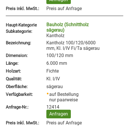
Preis auf Anfrage
Preis inkl. MwSt.:
Bauholz (Schnittholz
Haupt-Kategorie
sägerau)
Subkategorie:
Kantholz
Kantholz 100/120/6000
Bezeichnung:
mm, Kl. I/IV Fi/Ta sägerau
100/120 mm
Dimension:
6.000 mm
Länge:
Fichte
Holzart:
Kl. I/IV
Qualität:
sägerau
Oberfläche:
auf Bestellung
Verfügbarkeit:
nur paarweise
12414
Anfrage‑Nr.:
Anfragen
Preis auf Anfrage
Preis inkl. MwSt.: