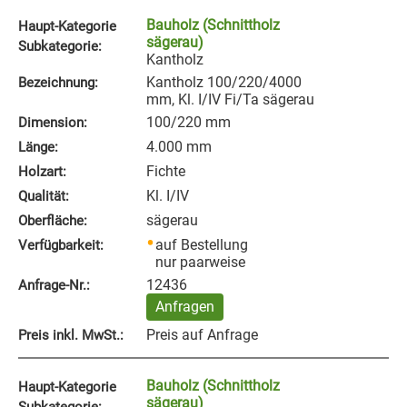
Bauholz (Schnittholz
Haupt-Kategorie
sägerau)
Subkategorie:
Kantholz
Kantholz 100/220/4000
Bezeichnung:
mm, Kl. I/IV Fi/Ta sägerau
100/220 mm
Dimension:
4.000 mm
Länge:
Fichte
Holzart:
Kl. I/IV
Qualität:
sägerau
Oberfläche:
auf Bestellung
Verfügbarkeit:
nur paarweise
12436
Anfrage‑Nr.:
Anfragen
Preis auf Anfrage
Preis inkl. MwSt.:
Bauholz (Schnittholz
Haupt-Kategorie
sägerau)
Subkategorie: