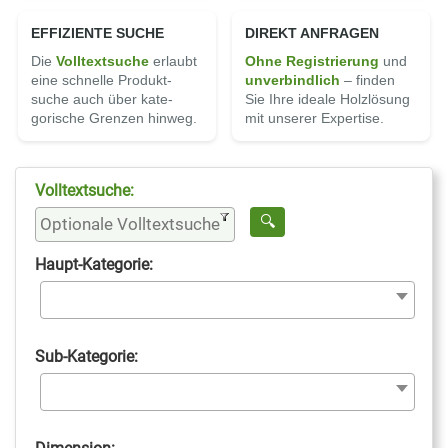
EFFIZIENTE SUCHE
DIREKT ANFRAGEN
Die
Volltext­suche
erlaubt
Ohne Registrierung
und
eine schnelle Produkt­
unverbindlich
– finden
suche auch über kate­
Sie Ihre ideale Holz­lösung
gorische Grenzen hinweg.
mit unserer Expertise.
Volltextsuche:
Haupt-Kategorie:
Sub-Kategorie: