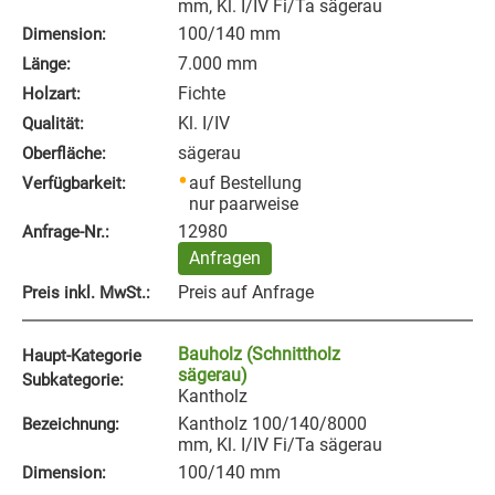
mm, Kl. I/IV Fi/Ta sägerau
100/140 mm
Dimension:
7.000 mm
Länge:
Fichte
Holzart:
Kl. I/IV
Qualität:
sägerau
Oberfläche:
auf Bestellung
Verfügbarkeit:
nur paarweise
12980
Anfrage‑Nr.:
Anfragen
Preis auf Anfrage
Preis inkl. MwSt.:
Bauholz (Schnittholz
Haupt-Kategorie
sägerau)
Subkategorie:
Kantholz
Kantholz 100/140/8000
Bezeichnung:
mm, Kl. I/IV Fi/Ta sägerau
100/140 mm
Dimension: