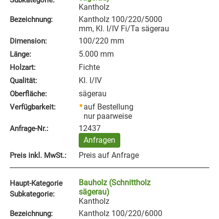
Kantholz
Kantholz 100/220/5000
Bezeichnung:
mm, Kl. I/IV Fi/Ta sägerau
100/220 mm
Dimension:
5.000 mm
Länge:
Fichte
Holzart:
Kl. I/IV
Qualität:
sägerau
Oberfläche:
auf Bestellung
Verfügbarkeit:
nur paarweise
12437
Anfrage‑Nr.:
Anfragen
Preis auf Anfrage
Preis inkl. MwSt.:
Bauholz (Schnittholz
Haupt-Kategorie
sägerau)
Subkategorie:
Kantholz
Kantholz 100/220/6000
Bezeichnung: