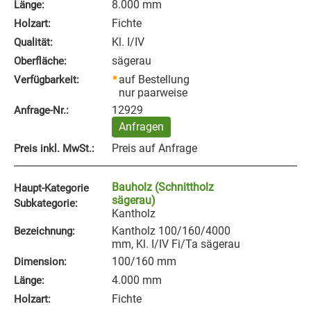
8.000 mm
Länge:
Fichte
Holzart:
Kl. I/IV
Qualität:
sägerau
Oberfläche:
auf Bestellung
Verfügbarkeit:
nur paarweise
12929
Anfrage‑Nr.:
Anfragen
Preis auf Anfrage
Preis inkl. MwSt.:
Bauholz (Schnittholz
Haupt-Kategorie
sägerau)
Subkategorie:
Kantholz
Kantholz 100/160/4000
Bezeichnung:
mm, Kl. I/IV Fi/Ta sägerau
100/160 mm
Dimension:
4.000 mm
Länge:
Fichte
Holzart: