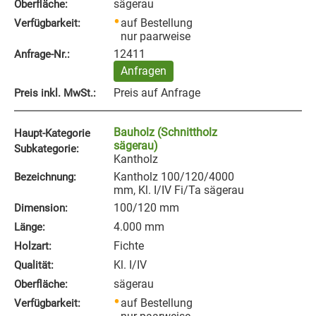
sägerau
Oberfläche:
auf Bestellung
Verfügbarkeit:
nur paarweise
12411
Anfrage‑Nr.:
Anfragen
Preis auf Anfrage
Preis inkl. MwSt.:
Bauholz (Schnittholz
Haupt-Kategorie
sägerau)
Subkategorie:
Kantholz
Kantholz 100/120/4000
Bezeichnung:
mm, Kl. I/IV Fi/Ta sägerau
100/120 mm
Dimension:
4.000 mm
Länge:
Fichte
Holzart:
Kl. I/IV
Qualität:
sägerau
Oberfläche:
auf Bestellung
Verfügbarkeit: