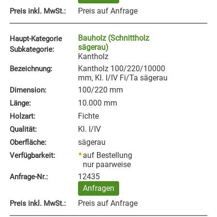
Preis auf Anfrage
Preis inkl. MwSt.:
Bauholz (Schnittholz
Haupt-Kategorie
sägerau)
Subkategorie:
Kantholz
Kantholz 100/220/10000
Bezeichnung:
mm, Kl. I/IV Fi/Ta sägerau
100/220 mm
Dimension:
10.000 mm
Länge:
Fichte
Holzart:
Kl. I/IV
Qualität:
sägerau
Oberfläche:
auf Bestellung
Verfügbarkeit:
nur paarweise
12435
Anfrage‑Nr.:
Anfragen
Preis auf Anfrage
Preis inkl. MwSt.: