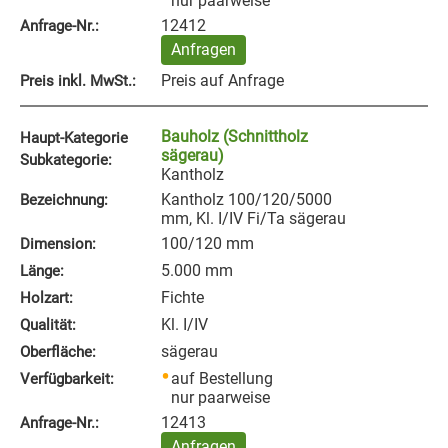
nur paarweise
12412
Anfrage‑Nr.:
Anfragen
Preis auf Anfrage
Preis inkl. MwSt.:
Bauholz (Schnittholz
Haupt-Kategorie
sägerau)
Subkategorie:
Kantholz
Kantholz 100/120/5000
Bezeichnung:
mm, Kl. I/IV Fi/Ta sägerau
100/120 mm
Dimension:
5.000 mm
Länge:
Fichte
Holzart:
Kl. I/IV
Qualität:
sägerau
Oberfläche:
auf Bestellung
Verfügbarkeit:
nur paarweise
12413
Anfrage‑Nr.:
Anfragen