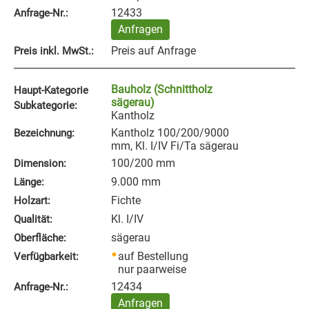
12433
Anfrage‑Nr.:
Anfragen
Preis auf Anfrage
Preis inkl. MwSt.:
Bauholz (Schnittholz
Haupt-Kategorie
sägerau)
Subkategorie:
Kantholz
Kantholz 100/200/9000
Bezeichnung:
mm, Kl. I/IV Fi/Ta sägerau
100/200 mm
Dimension:
9.000 mm
Länge:
Fichte
Holzart:
Kl. I/IV
Qualität:
sägerau
Oberfläche:
auf Bestellung
Verfügbarkeit:
nur paarweise
12434
Anfrage‑Nr.:
Anfragen