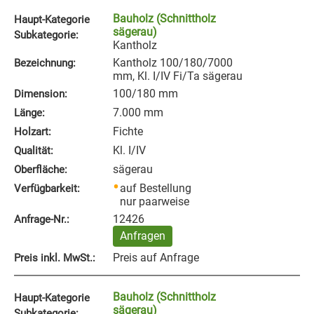
Bauholz (Schnittholz
Haupt-Kategorie
sägerau)
Subkategorie:
Kantholz
Kantholz 100/180/7000
Bezeichnung:
mm, Kl. I/IV Fi/Ta sägerau
100/180 mm
Dimension:
7.000 mm
Länge:
Fichte
Holzart:
Kl. I/IV
Qualität:
sägerau
Oberfläche:
auf Bestellung
Verfügbarkeit:
nur paarweise
12426
Anfrage‑Nr.:
Anfragen
Preis auf Anfrage
Preis inkl. MwSt.:
Bauholz (Schnittholz
Haupt-Kategorie
sägerau)
Subkategorie: