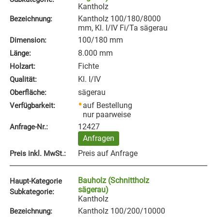
Kantholz
Kantholz 100/180/8000
Bezeichnung:
mm, Kl. I/IV Fi/Ta sägerau
100/180 mm
Dimension:
8.000 mm
Länge:
Fichte
Holzart:
Kl. I/IV
Qualität:
sägerau
Oberfläche:
auf Bestellung
Verfügbarkeit:
nur paarweise
12427
Anfrage‑Nr.:
Anfragen
Preis auf Anfrage
Preis inkl. MwSt.:
Bauholz (Schnittholz
Haupt-Kategorie
sägerau)
Subkategorie:
Kantholz
Kantholz 100/200/10000
Bezeichnung: