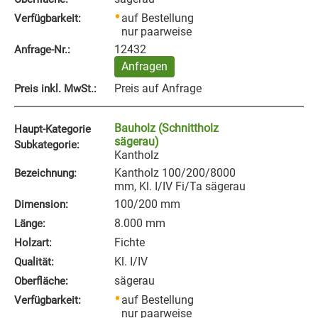
auf Bestellung
Verfügbarkeit:
nur paarweise
12432
Anfrage‑Nr.:
Anfragen
Preis auf Anfrage
Preis inkl. MwSt.:
Bauholz (Schnittholz
Haupt-Kategorie
sägerau)
Subkategorie:
Kantholz
Kantholz 100/200/8000
Bezeichnung:
mm, Kl. I/IV Fi/Ta sägerau
100/200 mm
Dimension:
8.000 mm
Länge:
Fichte
Holzart:
Kl. I/IV
Qualität:
sägerau
Oberfläche:
auf Bestellung
Verfügbarkeit:
nur paarweise