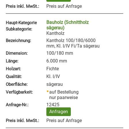
Preis auf Anfrage
Preis inkl. MwSt.:
Bauholz (Schnittholz
Haupt-Kategorie
sägerau)
Subkategorie:
Kantholz
Kantholz 100/180/6000
Bezeichnung:
mm, Kl. I/IV Fi/Ta sägerau
100/180 mm
Dimension:
6.000 mm
Länge:
Fichte
Holzart:
Kl. I/IV
Qualität:
sägerau
Oberfläche:
auf Bestellung
Verfügbarkeit:
nur paarweise
12425
Anfrage‑Nr.:
Anfragen
Preis auf Anfrage
Preis inkl. MwSt.: