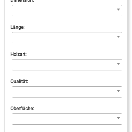
Dimension:
Länge:
Holzart:
Qualität:
Oberfläche: