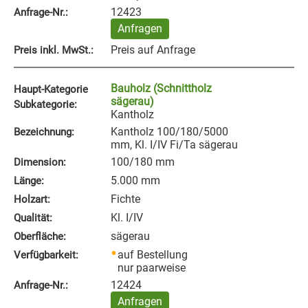
12423
Anfrage‑Nr.:
Anfragen
Preis auf Anfrage
Preis inkl. MwSt.:
Bauholz (Schnittholz
Haupt-Kategorie
sägerau)
Subkategorie:
Kantholz
Kantholz 100/180/5000
Bezeichnung:
mm, Kl. I/IV Fi/Ta sägerau
100/180 mm
Dimension:
5.000 mm
Länge:
Fichte
Holzart:
Kl. I/IV
Qualität:
sägerau
Oberfläche:
auf Bestellung
Verfügbarkeit:
nur paarweise
12424
Anfrage‑Nr.:
Anfragen