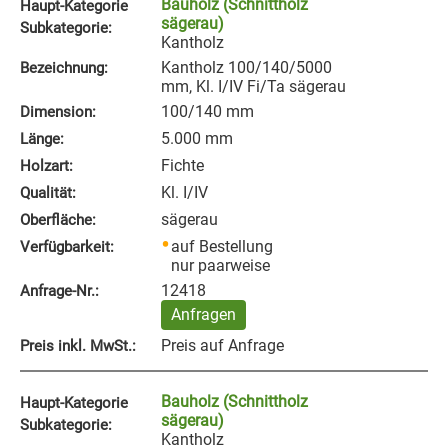
Bauholz (Schnittholz
Haupt-Kategorie
sägerau)
Subkategorie:
Kantholz
Kantholz 100/140/5000
Bezeichnung:
mm, Kl. I/IV Fi/Ta sägerau
100/140 mm
Dimension:
5.000 mm
Länge:
Fichte
Holzart:
Kl. I/IV
Qualität:
sägerau
Oberfläche:
auf Bestellung
Verfügbarkeit:
nur paarweise
12418
Anfrage‑Nr.:
Anfragen
Preis auf Anfrage
Preis inkl. MwSt.:
Bauholz (Schnittholz
Haupt-Kategorie
sägerau)
Subkategorie:
Kantholz