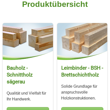
Produkt­übersicht
Bauholz -
Leimbinder - BSH -
Schnittholz
Brettschicht­holz
sägerau
Solide Grundlage für
anspruchsvolle
Qualität und Vielfalt für
Holzkonstruktionen.
Ihr Handwerk.