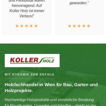
und Flexibilität waren
geworden."
hervorragend. Auf
Koller Holz ist immer
Verlass!"
★★★★★
★★★★★
MIT DYNAMIK ZUM ERFOLG
Holzfachhandel in Wien für Bau, Garten und
Holzprojekte.
Hochwertige Holzprodukte und persönliche Beratung
für Privatkunden, Gewerbe und Händler – direkt an der