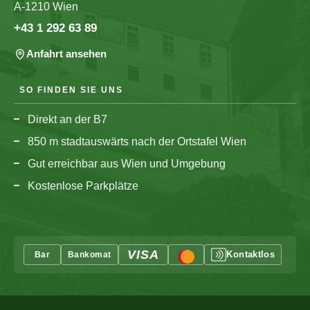
A-1210 Wien
+43 1 292 63 89
Anfahrt ansehen
SO FINDEN SIE UNS
Direkt an der B7
850 m stadtauswärts nach der Ortstafel Wien
Gut erreichbar aus Wien und Umgebung
Kostenlose Parkplätze
VISA
Kontaktlos
Bar
Bankomat
Mastercard