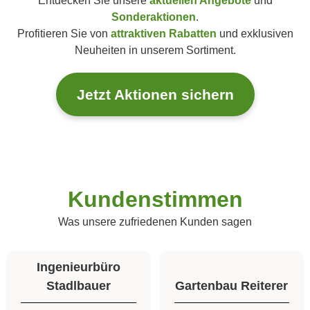
Entdecken Sie unsere
aktuellen Angebote
und
Sonderaktionen
.
Profitieren Sie von
attraktiven Rabatten
und exklusiven
Neuheiten in unserem Sortiment.
Jetzt Aktionen sichern
Kundenstimmen
Was unsere zufriedenen Kunden sagen
Ingenieurbüro
Stadlbauer
Gartenbau Reiterer