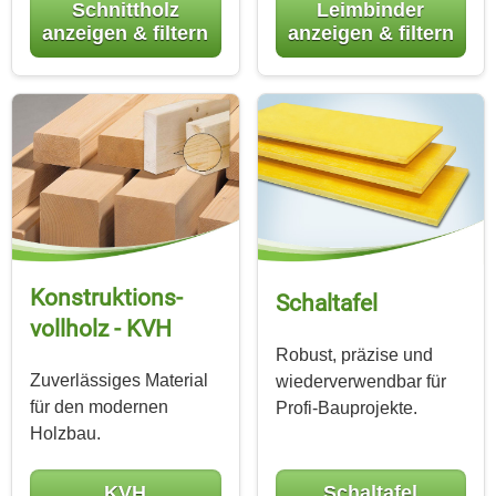
Schnittholz
Leimbinder
anzeigen & filtern
anzeigen & filtern
Konstruktions­
Schaltafel
vollholz - KVH
Robust, präzise und
Zuverlässiges Material
wiederverwendbar für
für den modernen
Profi-Bauprojekte.
Holzbau.
KVH
Schaltafel