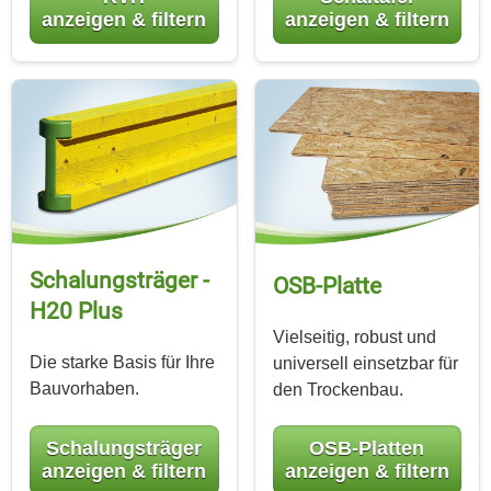
anzeigen & filtern
anzeigen & filtern
Schalungs­träger -
OSB-Platte
H20 Plus
Vielseitig, robust und
Die starke Basis für Ihre
universell einsetzbar für
Bauvorhaben.
den Trockenbau.
Schalungsträger
OSB-Platten
anzeigen & filtern
anzeigen & filtern