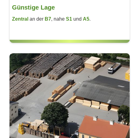
Günstige Lage
Zentral
an der
B7
, nahe
S1
und
A5
.