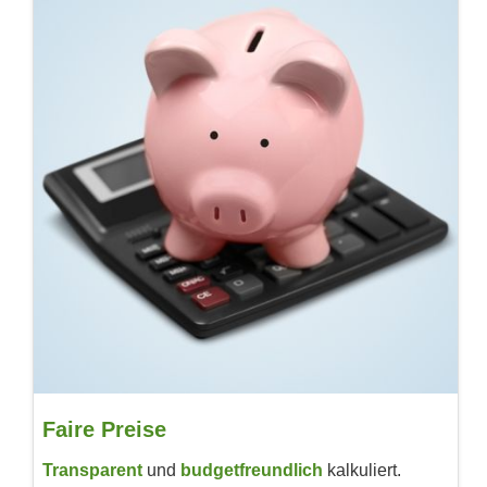
Faire Preise
Transparent
und
budget­freundlich
kalkuliert.