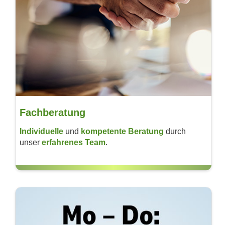
Fachberatung
Individuelle
und
kom­petente Beratung
durch
unser
erfahrenes Team
.