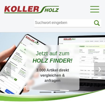
Toggl
naviga
Jetzt auf zum
HOLZ FINDER!
❮
❯
3.000 Artikel direkt
vergleichen &
anfragen