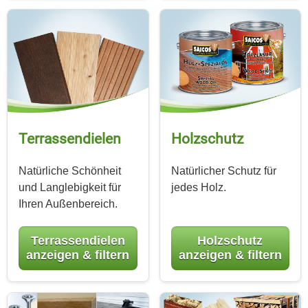
Terrassen­dielen
Holzschutz
Natürliche Schönheit
Natürlicher Schutz für
und Langlebigkeit für
jedes Holz.
Ihren Außenbereich.
Terrassendielen
Holzschutz
anzeigen & filtern
anzeigen & filtern