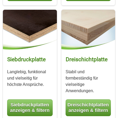
Siebdruckplatte
Dreischicht­platte
Langlebig, funktional
Stabil und
und vielseitig für
formbeständig für
höchste Ansprüche.
vielseitige
Anwendungen.
Siebdruckplatten
Dreischichtplatten
anzeigen & filtern
anzeigen & filtern