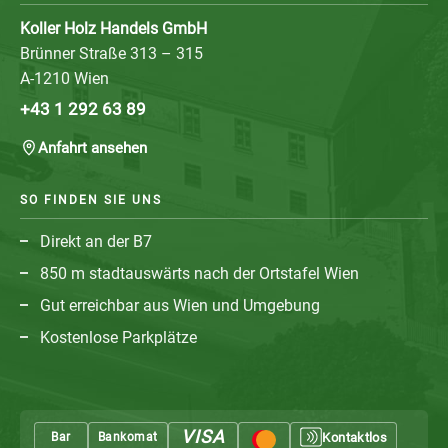
Koller Holz Handels GmbH
Brünner Straße 313 – 315
A-1210 Wien
+43 1 292 63 89
Anfahrt ansehen
SO FINDEN SIE UNS
Direkt an der B7
850 m stadtauswärts nach der Ortstafel Wien
Gut erreichbar aus Wien und Umgebung
Kostenlose Parkplätze
VISA
Bar
Bankomat
Kontaktlos
Mastercard