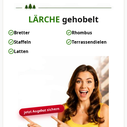
LÄRCHE
gehobelt
Bretter
Rhombus
Staffeln
Terrassendielen
Latten
Jetzt Angebot sichern