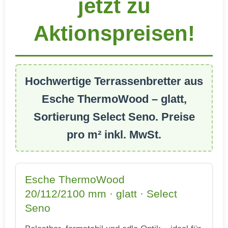
jetzt zu
Aktionspreisen!
Hochwertige Terrassenbretter aus
Esche ThermoWood
– glatt,
Sortierung
Select Seno
. Preise
pro m² inkl. MwSt.
Esche ThermoWood
20/112/2100 mm · glatt · Select
Seno