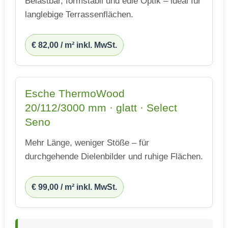
Belastbar, formstabil und edle Optik – ideal für
langlebige Terrassenflächen.
€ 82,00 / m² inkl. MwSt.
Esche ThermoWood
20/112/3000 mm · glatt · Select
Seno
Mehr Länge, weniger Stöße – für
durchgehende Dielenbilder und ruhige Flächen.
€ 99,00 / m² inkl. MwSt.