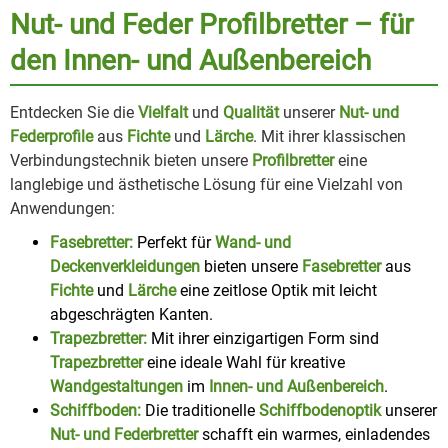
Nut- und Feder Profilbretter – für
den Innen- und Außenbereich
Entdecken Sie die
Vielfalt
und
Qualität
unserer
Nut- und
Federprofile
aus
Fichte
und
Lärche
. Mit ihrer klassischen
Verbindungstechnik bieten unsere
Profilbretter
eine
langlebige und ästhetische Lösung für eine Vielzahl von
Anwendungen:
Fasebretter:
Perfekt für
Wand- und
Deckenverkleidungen
bieten unsere
Fasebretter
aus
Fichte
und
Lärche
eine zeitlose Optik mit leicht
abgeschrägten Kanten.
Trapezbretter:
Mit ihrer einzigartigen Form sind
Trapezbretter
eine ideale Wahl für kreative
Wandgestaltungen
im
Innen- und Außenbereich
.
Schiffboden:
Die traditionelle
Schiffbodenoptik
unserer
Nut- und Federbretter
schafft ein warmes, einladendes