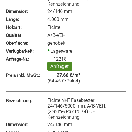
Kennzeichnung
24/146 mm
Dimension:
4.000 mm
Länge:
Fichte
Holzart:
A/B-VEH
Qualität:
gehobelt
Oberfläche:
Lagerware
Verfügbarkeit:
12218
Anfrage‑Nr.:
Anfragen
27.66
€
/m²
Preis inkl. MwSt.:
(
64.45
€
/Paket
)
Fichte N+F Fasebretter
Bezeichnung:
24/146/5000 mm, A/B-VEH,
(2,92m²/Pak-fol./4) CE-
Kennzeichnung
24/146 mm
Dimension: