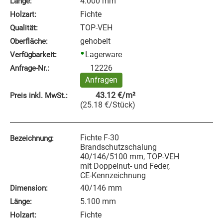
4.000 mm
Länge:
Fichte
Holzart:
TOP-VEH
Qualität:
gehobelt
Oberfläche:
Lagerware
Verfügbarkeit:
12226
Anfrage‑Nr.:
Anfragen
43.12
€
/m²
Preis inkl. MwSt.:
(
25.18
€
/Stück
)
Fichte F-30
Bezeichnung:
Brandschutzschalung
40/146/5100 mm, TOP-VEH
mit Doppelnut- und Feder,
CE-Kennzeichnung
40/146 mm
Dimension:
5.100 mm
Länge:
Fichte
Holzart: