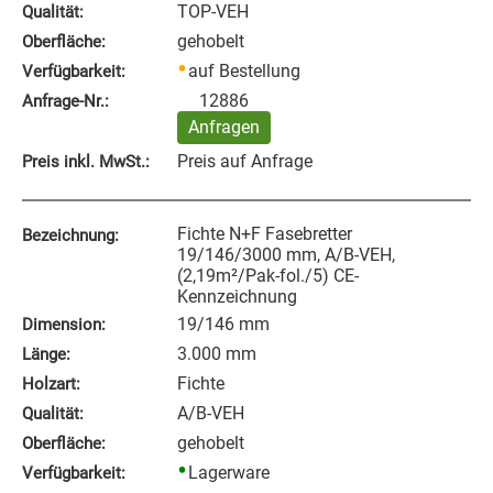
TOP-VEH
Qualität:
gehobelt
Oberfläche:
auf Bestellung
Verfügbarkeit:
12886
Anfrage‑Nr.:
Anfragen
Preis auf Anfrage
Preis inkl. MwSt.:
Fichte N+F Fasebretter
Bezeichnung:
19/146/3000 mm, A/B-VEH,
(2,19m²/Pak-fol./5) CE-
Kennzeichnung
19/146 mm
Dimension:
3.000 mm
Länge:
Fichte
Holzart:
A/B-VEH
Qualität:
gehobelt
Oberfläche:
Lagerware
Verfügbarkeit: