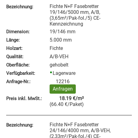
Fichte N+F Fasebretter
Bezeichnung:
19/146/5000 mm, A/B,
(3,65m²/Pak-fol./5) CE-
Kennzeichnung
19/146 mm
Dimension:
5.000 mm
Länge:
Fichte
Holzart:
A/B-VEH
Qualität:
gehobelt
Oberfläche:
Lagerware
Verfügbarkeit:
12216
Anfrage‑Nr.:
Anfragen
18.19
€
/m²
Preis inkl. MwSt.:
(
66.40
€
/Paket
)
Fichte N+F Fasebretter
Bezeichnung:
24/146/4000 mm, A/B-VEH,
(2,33m²/Pak-fol./4) CE-