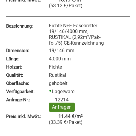
(
53.12
€
/Paket
)
Fichte N+F Fasebretter
Bezeichnung:
19/146/4000 mm,
RUSTIKAL (2,92m²/Pak-
fol./5) CE-Kennzeichnung
19/146 mm
Dimension:
4.000 mm
Länge:
Fichte
Holzart:
Rustikal
Qualität:
gehobelt
Oberfläche:
Lagerware
Verfügbarkeit:
12214
Anfrage‑Nr.:
Anfragen
11.44
€
/m²
Preis inkl. MwSt.:
(
33.39
€
/Paket
)