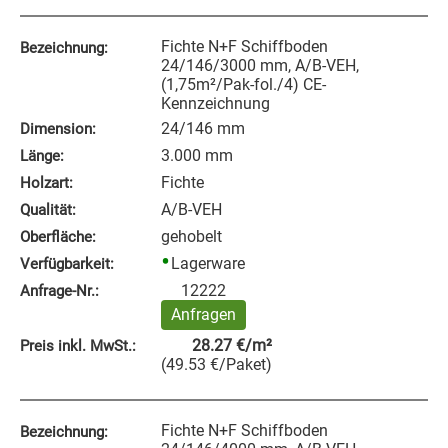
Fichte N+F Schiffboden
Bezeichnung:
24/146/3000 mm, A/B-VEH,
(1,75m²/Pak-fol./4) CE-
Kennzeichnung
24/146 mm
Dimension:
3.000 mm
Länge:
Fichte
Holzart:
A/B-VEH
Qualität:
gehobelt
Oberfläche:
Lagerware
Verfügbarkeit:
12222
Anfrage‑Nr.:
Anfragen
28.27
€
/m²
Preis inkl. MwSt.:
(
49.53
€
/Paket
)
Fichte N+F Schiffboden
Bezeichnung: