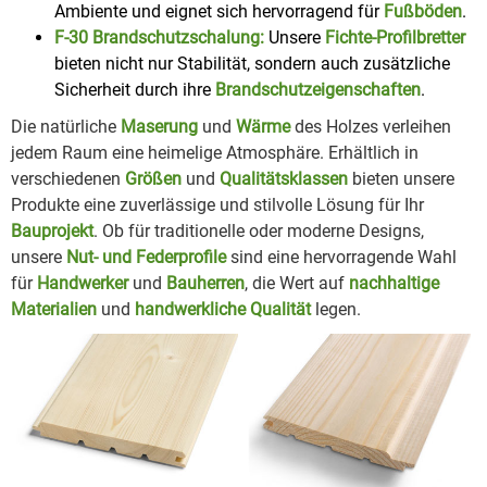
Ambiente und eignet sich hervorragend für
Fußböden
.
F-30 Brandschutzschalung:
Unsere
Fichte-Profilbretter
bieten nicht nur Stabilität, sondern auch zusätzliche
Sicherheit durch ihre
Brandschutzeigenschaften
.
Die natürliche
Maserung
und
Wärme
des Holzes verleihen
jedem Raum eine heimelige Atmosphäre. Erhältlich in
verschiedenen
Größen
und
Qualitätsklassen
bieten unsere
Produkte eine zuverlässige und stilvolle Lösung für Ihr
Bauprojekt
. Ob für traditionelle oder moderne Designs,
unsere
Nut- und Federprofile
sind eine hervorragende Wahl
für
Handwerker
und
Bauherren
, die Wert auf
nachhaltige
Materialien
und
handwerkliche Qualität
legen.