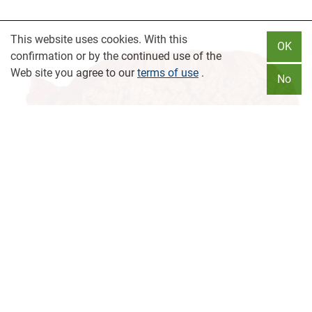
This website uses cookies. With this
OK
confirmation or by the continued use of the
Web site you agree to our
terms of use
.
No
ANHEIZHOLZ
im Netz
0,014 RM
€ 3,15 pro Netz