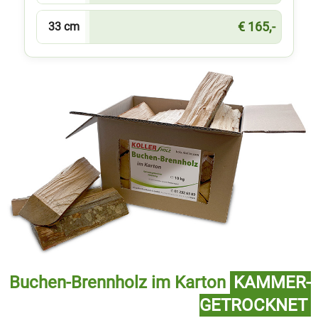
€ 165,-
33 cm
Buchen-Brennholz im Karton
KAMMER­
GETROCKNET