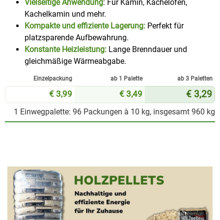
Vielseitige Anwendung
: Für Kamin, Kachelofen,
Kachelkamin und mehr.
Kompakte und effiziente Lagerung:
Perfekt für
platzsparende Aufbewahrung.
Konstante Heizleistung:
Lange Brenndauer und
gleichmäßige Wärmeabgabe.
Einzel­packung
ab 1 Palette
ab 3 Paletten
€ 3,99
€ 3,49
€ 3,29
1 Einwegpalette: 96 Packungen à 10 kg, insgesamt 960 kg