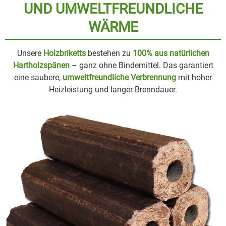
UND UMWELT­FREUNDLICHE
WÄRME
Unsere
Holzbriketts
bestehen zu
100% aus natürlichen
Hartholzspänen
– ganz ohne Bindemittel. Das garantiert
eine saubere,
umweltfreundliche Verbrennung
mit hoher
Heizleistung und langer Brenndauer.