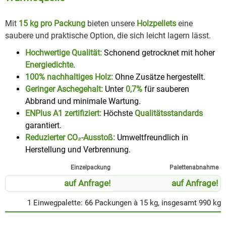
Mit
15 kg pro Packung
bieten unsere
Holzpellets
eine
saubere und praktische Option, die sich leicht lagern lässt.
Hochwertige Qualität:
Schonend getrocknet mit hoher
Energiedichte
.
100% nachhaltiges Holz:
Ohne Zusätze hergestellt.
Geringer Aschegehalt:
Unter
0,7%
für sauberen
Abbrand und minimale Wartung.
ENPlus A1 zertifiziert:
Höchste
Qualitätsstandards
garantiert.
Reduzierter CO₂-Ausstoß:
Umweltfreundlich in
Herstellung und Verbrennung.
Einzel­packung
Paletten­abnahme
auf Anfrage!
auf Anfrage!
1 Einwegpalette: 66 Packungen à 15 kg, insgesamt 990 kg