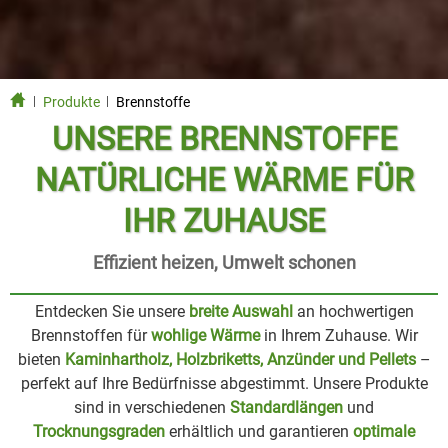
Produkte
Brennstoffe
UNSERE BRENNSTOFFE
NATÜRLICHE WÄRME FÜR
IHR ZUHAUSE
Effizient heizen, Umwelt schonen
Entdecken Sie unsere
breite Auswahl
an hochwertigen
Brennstoffen für
wohlige Wärme
in Ihrem Zuhause. Wir
bieten
Kaminhartholz, Holzbriketts, Anzünder und Pellets
–
perfekt auf Ihre Bedürfnisse abgestimmt. Unsere Produkte
sind in verschiedenen
Standardlängen
und
Trocknungsgraden
erhältlich und garantieren
optimale