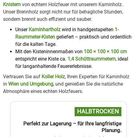
Knistern
von echtem Holzfeuer mit unserem Kaminholz.
Unser Brennholz sorgt nicht nur für behagliche Stunden,
sondern brennt auch effizient und sauber.
Unser
Kaminhartholz
wird in handgestapelten
1-
Raummeter-Kisten
geliefert – praktisch und ordentlich
für die kalten Tage.
Mit den Kisteninnenmaßen von
100 × 100 × 100 cm
entspricht eine Kiste ca.
1,4 Schüttraummetern
, ideal
für langanhaltende Feuererlebnisse.
Vertrauen Sie auf
Koller Holz
, Ihren Experten für Kaminholz
in
Wien und Umgebung
, und genießen Sie die natürliche
Atmosphäre eines echten Holzfeuers.
HALB­TROCKEN
Perfekt zur Lagerung – für Ihre langfristige
Planung.