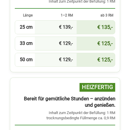
Inhalt zum Zeitpunkt der Befüllung: 1 RM
Länge
1–2 RM
ab 3 RM
€ 135,-
25 cm
€ 139,-
€ 125,-
33 cm
€ 129,-
€ 125,-
50 cm
€ 129,-
HEIZ­FERTIG
Bereit für gemütliche Stunden – anzünden
und genießen.
Inhalt zum Zeitpunkt der Befüllung: 1 RM
trocknungsbedingte Füllmenge ca. 0,9 RM