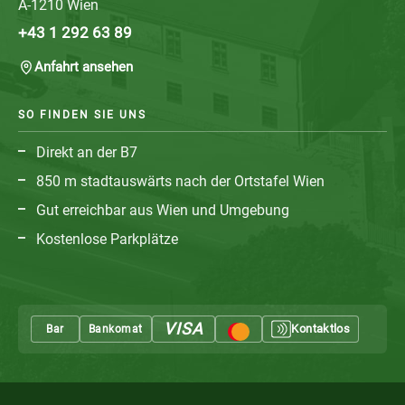
A-1210 Wien
+43 1 292 63 89
Anfahrt ansehen
SO FINDEN SIE UNS
Direkt an der B7
850 m stadtauswärts nach der Ortstafel Wien
Gut erreichbar aus Wien und Umgebung
Kostenlose Parkplätze
VISA
Bar
Bankomat
Kontaktlos
Mastercard