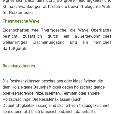
eignet sich besonders dort, wo große Feuchtigkeits- und
Klimaschwankungen auftreten die bewährt elegante Wahl
für Holzterrassen.
Thermoesche Wave
Eigenschaften wie Thermoesche, die Wave Oberfläche
besticht zusätzlich durch ein außergewöhnliches
wellenartiges Erscheinungsbild und ein herrliches
Barfußgefühl.
Resistenzklassen
Die Resistenzklassen beschreiben oder klassifizieren die
dem Holz eigene Dauerhaftigkeit gegen holzschädigende
oder -zerstörende Pilze, Insekten, Termiten oder andere
Holzschädlinge. Die Resistenzklassen (auch
Dauerhaftigkeitsklassen) sind skaliert von 1 (ausgezeichnet,
sehr dauerhaft) bis 5 (ausreichend, nicht dauerhaft).