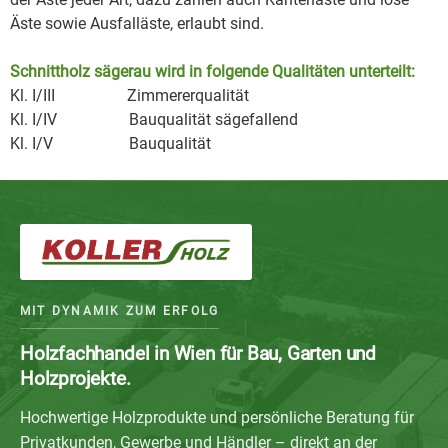
Äste sowie Ausfalläste, erlaubt sind.
Schnittholz sägerau wird in folgende Qualitäten unterteilt:
Kl. I/III Zimmererqualität
Kl. I/IV Bauqualität sägefallend
Kl. I/V Bauqualität
MIT DYNAMIK ZUM ERFOLG
Holzfachhandel in Wien für Bau, Garten und
Holzprojekte.
Hochwertige Holzprodukte und persönliche Beratung für
Privatkunden, Gewerbe und Händler – direkt an der