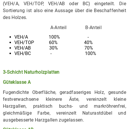
(VEH/A, VEH/TOP, VEH/AB oder BC) eingeteilt. Die
Sortierung ist also eine Aussage über die Beschaffenheit
des Holzes.
A-Anteil B-Anteil
VEH/A 100% -
VEH/TOP 60% 40%
VEH/AB 30% 70%
VEH/BC - 100%
3-Schicht Naturholzplatten
Güteklasse A
Fugendichte Oberfläche, geradfaseriges Holz, gesunde
festverwachsene kleinere Äste, vereinzelt kleine
Harzgallen, praktisch buchs- und markröhrenfrei,
gleichmäßige Farbe, vereinzelt Naturastdübel und
ausgebesserte Harzgallen zugelassen.