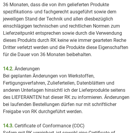
36 Monaten, dass die von ihm gelieferten Produkte
spezifikations- und fachgerecht ausgeführt sowie dem
jeweiligen Stand der Technik und allen diesbezüglich
einschlägigen technischen und rechtlichen Normen zum
Lieferzeitpunkt entsprechen sowie durch die Verwendung
dieses Produkts durch RK keine wie immer gearteten Reche
Dritter verletzt werden und die Produkte diese Eigenschaften
für die Dauer von 36 Monaten beibehalten.
14.2.
Änderungen
Bei geplanten Änderungen von Werkstoffen,
Fertigungsverfahren, Zulieferteilen, Datenblättern und
anderen Unterlagen hinsichtl ich der Lieferprodukte seitens
des LIEFERANTEN hat dieser RK zu informieren. Änderungen
bei laufenden Bestellungen dürfen nur mit schriftlicher
Freigabe von RK durchgeführt werden.
14.3.
Certificate of Conformance (COC)
Sofern mit RK vereinbart, ist sowohl eine Certificate of