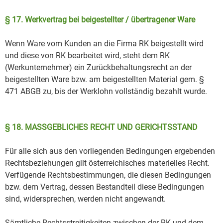
§ 17. Werkvertrag bei beigestellter / übertragener Ware
Wenn Ware vom Kunden an die Firma RK beigestellt wird
und diese von RK bearbeitet wird, steht dem RK
(Werkunternehmer) ein Zurückbehaltungsrecht an der
beigestellten Ware bzw. am beigestellten Material gem. §
471 ABGB zu, bis der Werklohn vollständig bezahlt wurde.
§ 18. MASSGEBLICHES RECHT UND GERICHTSSTAND
Für alle sich aus den vorliegenden Bedingungen ergebenden
Rechtsbeziehungen gilt österreichisches materielles Recht.
Verfügende Rechtsbestimmungen, die diesen Bedingungen
bzw. dem Vertrag, dessen Bestandteil diese Bedingungen
sind, widersprechen, werden nicht angewandt.
Sämtliche Rechtsstreitigkeiten zwischen der RK und dem