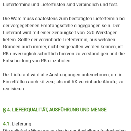
Liefertermine und Lieferfristen sind verbindlich und fest.
Die Ware muss spätestens zum bestätigten Liefertermin bei
der vorgegebenen Empfangsstelle eingegangen sein. Der
Lieferant wird mit einer Genauigkeit von -3/0 Werktagen
liefern. Sollte der vereinbarte Liefertermin, aus welchen
Gründen auch immer, nicht eingehalten werden können, ist
RK unverzüglich schriftlich hiervon zu verständigen und die
Entscheidung von RK einzuholen.
Der Lieferant wird alle Anstrengungen unternehmen, um in
Einzelfällen auch kürzere, als mit RK vereinbarte Abrufe, zu
realisieren.
§ 4. LIEFERQUALITÄT, AUSFÜHRUNG UND MENGE
4.1.
Lieferung
Die gelieferte Ware muss, den in der Bestellung festgelegten