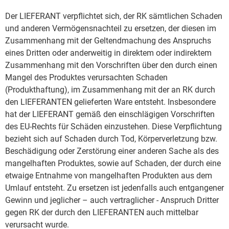
Der LIEFERANT verpflichtet sich, der RK sämtlichen Schaden
und anderen Vermögensnachteil zu ersetzen, der diesen im
Zusammenhang mit der Geltendmachung des Anspruchs
eines Dritten oder anderweitig in direktem oder indirektem
Zusammenhang mit den Vorschriften über den durch einen
Mangel des Produktes verursachten Schaden
(Produkthaftung), im Zusammenhang mit der an RK durch
den LIEFERANTEN gelieferten Ware entsteht. Insbesondere
hat der LIEFERANT gemäß den einschlägigen Vorschriften
des EU-Rechts für Schäden einzustehen. Diese Verpflichtung
bezieht sich auf Schaden durch Tod, Körperverletzung bzw.
Beschädigung oder Zerstörung einer anderen Sache als des
mangelhaften Produktes, sowie auf Schaden, der durch eine
etwaige Entnahme von mangelhaften Produkten aus dem
Umlauf entsteht. Zu ersetzen ist jedenfalls auch entgangener
Gewinn und jeglicher – auch vertraglicher - Anspruch Dritter
gegen RK der durch den LIEFERANTEN auch mittelbar
verursacht wurde.