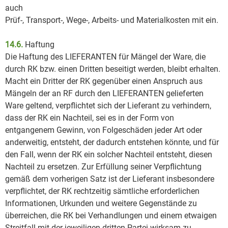
auch
Prüf-, Transport-, Wege-, Arbeits- und Materialkosten mit ein.
14.6.
Haftung
Die Haftung des LIEFERANTEN für Mängel der Ware, die
durch RK bzw. einen Dritten beseitigt werden, bleibt erhalten.
Macht ein Dritter der RK gegenüber einen Anspruch aus
Mängeln der an RF durch den LIEFERANTEN gelieferten
Ware geltend, verpflichtet sich der Lieferant zu verhindern,
dass der RK ein Nachteil, sei es in der Form von
entgangenem Gewinn, von Folgeschäden jeder Art oder
anderweitig, entsteht, der dadurch entstehen könnte, und für
den Fall, wenn der RK ein solcher Nachteil entsteht, diesen
Nachteil zu ersetzen. Zur Erfüllung seiner Verpflichtung
gemäß dem vorherigen Satz ist der Lieferant insbesondere
verpflichtet, der RK rechtzeitig sämtliche erforderlichen
Informationen, Urkunden und weitere Gegenstände zu
überreichen, die RK bei Verhandlungen und einem etwaigen
Streitfall mit der jeweiligen dritten Partei wirksam zu