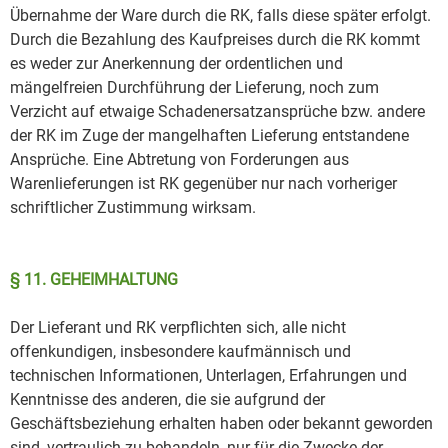
Übernahme der Ware durch die RK, falls diese später erfolgt.
Durch die Bezahlung des Kaufpreises durch die RK kommt
es weder zur Anerkennung der ordentlichen und
mängelfreien Durchführung der Lieferung, noch zum
Verzicht auf etwaige Schadenersatzansprüche bzw. andere
der RK im Zuge der mangelhaften Lieferung entstandene
Ansprüche. Eine Abtretung von Forderungen aus
Warenlieferungen ist RK gegenüber nur nach vorheriger
schriftlicher Zustimmung wirksam.
§ 11. GEHEIMHALTUNG
Der Lieferant und RK verpflichten sich, alle nicht
offenkundigen, insbesondere kaufmännisch und
technischen Informationen, Unterlagen, Erfahrungen und
Kenntnisse des anderen, die sie aufgrund der
Geschäftsbeziehung erhalten haben oder bekannt geworden
sind, vertraulich zu behandeln, nur für die Zwecke der