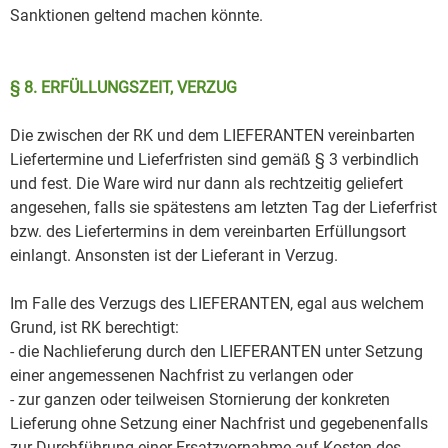
Sanktionen geltend machen könnte.
§ 8. ERFÜLLUNGSZEIT, VERZUG
Die zwischen der RK und dem LIEFERANTEN vereinbarten
Liefertermine und Lieferfristen sind gemäß § 3 verbindlich
und fest. Die Ware wird nur dann als rechtzeitig geliefert
angesehen, falls sie spätestens am letzten Tag der Lieferfrist
bzw. des Liefertermins in dem vereinbarten Erfüllungsort
einlangt. Ansonsten ist der Lieferant in Verzug.
Im Falle des Verzugs des LIEFERANTEN, egal aus welchem
Grund, ist RK berechtigt:
- die Nachlieferung durch den LIEFERANTEN unter Setzung
einer angemessenen Nachfrist zu verlangen oder
- zur ganzen oder teilweisen Stornierung der konkreten
Lieferung ohne Setzung einer Nachfrist und gegebenenfalls
zur Durchführung einer Ersatzvornahme auf Kosten des