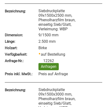
Siebdruckplatte
Bezeichnung:
09x1500x2500 mm,
Phenolharzfilm braun,
einseitig Sieb/Glatt,
Verleimung: WBP
9/1500 mm
Dimension:
2.500 mm
Länge:
Birke
Holzart:
auf Bestellung
Verfügbarkeit:
12262
Anfrage‑Nr.:
Anfragen
Preis auf Anfrage
Preis inkl. MwSt.:
Siebdruckplatte
Bezeichnung:
09x1500x3000 mm,
Phenolharzfilm braun,
einseitig Sieb/Glatt,