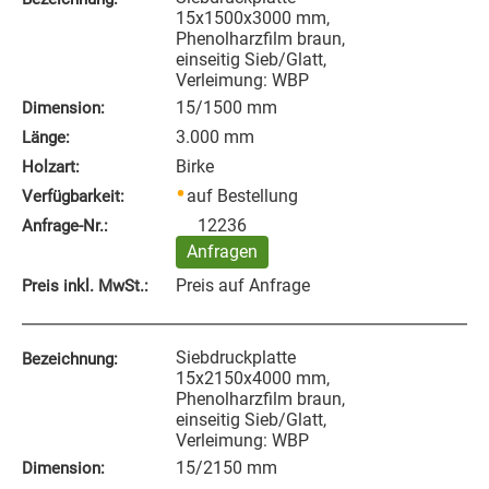
15x1500x3000 mm,
Phenolharzfilm braun,
einseitig Sieb/Glatt,
Verleimung: WBP
15/1500 mm
Dimension:
3.000 mm
Länge:
Birke
Holzart:
auf Bestellung
Verfügbarkeit:
12236
Anfrage‑Nr.:
Anfragen
Preis auf Anfrage
Preis inkl. MwSt.:
Siebdruckplatte
Bezeichnung:
15x2150x4000 mm,
Phenolharzfilm braun,
einseitig Sieb/Glatt,
Verleimung: WBP
15/2150 mm
Dimension: