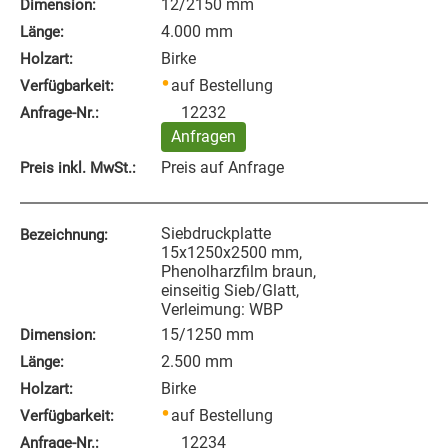
12/2150 mm
Dimension:
4.000 mm
Länge:
Birke
Holzart:
auf Bestellung
Verfügbarkeit:
12232
Anfrage‑Nr.:
Anfragen
Preis auf Anfrage
Preis inkl. MwSt.:
Siebdruckplatte
Bezeichnung:
15x1250x2500 mm,
Phenolharzfilm braun,
einseitig Sieb/Glatt,
Verleimung: WBP
15/1250 mm
Dimension:
2.500 mm
Länge:
Birke
Holzart:
auf Bestellung
Verfügbarkeit:
12234
Anfrage‑Nr.: