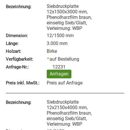
Siebdruckplatte
Bezeichnung:
12x1500x3000 mm,
Phenolharzfilm braun,
einseitig Sieb/Glatt,
Verleimung: WBP
12/1500 mm
Dimension:
3.000 mm
Länge:
Birke
Holzart:
auf Bestellung
Verfügbarkeit:
12231
Anfrage‑Nr.:
Anfragen
Preis auf Anfrage
Preis inkl. MwSt.:
Siebdruckplatte
Bezeichnung:
12x2150x4000 mm,
Phenolharzfilm braun,
einseitig Sieb/Glatt,
Verleimung: WBP