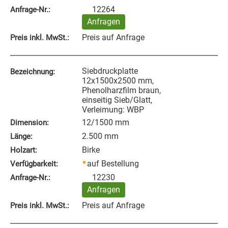
12264
Anfrage‑Nr.:
Anfragen
Preis auf Anfrage
Preis inkl. MwSt.:
Siebdruckplatte
Bezeichnung:
12x1500x2500 mm,
Phenolharzfilm braun,
einseitig Sieb/Glatt,
Verleimung: WBP
12/1500 mm
Dimension:
2.500 mm
Länge:
Birke
Holzart:
auf Bestellung
Verfügbarkeit:
12230
Anfrage‑Nr.:
Anfragen
Preis auf Anfrage
Preis inkl. MwSt.: