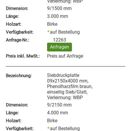
Verleimung: WBP
9/1500 mm
Dimension:
3.000 mm
Länge:
Birke
Holzart:
auf Bestellung
Verfügbarkeit:
12263
Anfrage‑Nr.:
Anfragen
Preis auf Anfrage
Preis inkl. MwSt.:
Siebdruckplatte
Bezeichnung:
09x2150x4000 mm,
Phenolharzfilm braun,
einseitig Sieb/Glatt,
Verleimung: WBP
9/2150 mm
Dimension:
4.000 mm
Länge:
Birke
Holzart:
auf Bestellung
Verfügbarkeit: