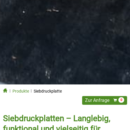
Produkte
Siebdruckplatte
Zur Anfrage
0
Siebdruckplatten – Langlebig,
funktional und vielseitig für