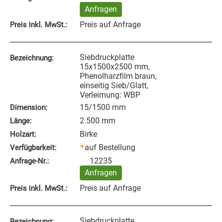
Anfragen
Preis auf Anfrage
Preis inkl. MwSt.:
Siebdruckplatte
Bezeichnung:
15x1500x2500 mm,
Phenolharzfilm braun,
einseitig Sieb/Glatt,
Verleimung: WBP
15/1500 mm
Dimension:
2.500 mm
Länge:
Birke
Holzart:
auf Bestellung
Verfügbarkeit:
12235
Anfrage‑Nr.:
Anfragen
Preis auf Anfrage
Preis inkl. MwSt.:
Siebdruckplatte
Bezeichnung: