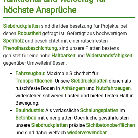
höchste Ansprüche
Siebdruckplatten
sind die Idealbesetzung für Projekte, bei
denen
Robustheit
gefragt ist. Gefertigt aus hochwertigem
Sperrholz
und beschichtet mit einer rutschfesten
Phenolharzbeschichtung
, sind unsere Platten bestens
gerüstet für eine hohe
Haltbarkeit
und
Widerstandsfähigkeit
gegenüber Umwelteinflüssen.
Fahrzeugbau:
Maximale Sicherheit für
Transportflächen
. Unsere
Siebdruckplatten
dienen als
rutschfeste Böden in
Anhängern
und
Nutzfahrzeugen
,
widerstehen schweren Lasten und bieten festen Halt in
Bewegung.
Bauindustrie:
Als verlässliche
Schalungsplatten
im
Betonbau
mit einer glatten Oberfläche gewährleisten
unsere
Siebdruckplatten
präzise
Sichtbetonoberflächen
und sind dabei vielfach
wiederverwendbar
.