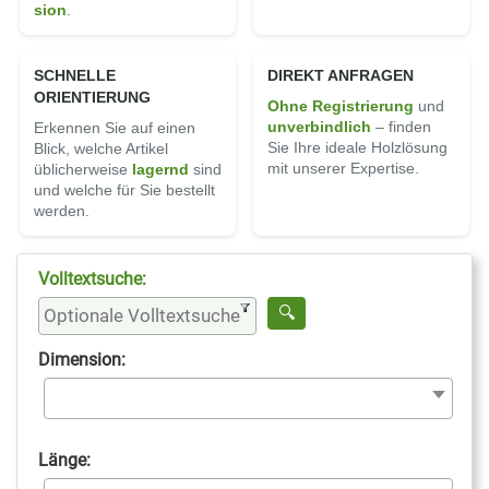
sion
.
SCHNELLE
DIREKT ANFRAGEN
ORIENTIERUNG
Ohne Registrierung
und
un­ver­bindlich
– finden
Erkennen Sie auf einen
Sie Ihre ideale Holz­lösung
Blick, welche Artikel
mit unserer Expertise.
üblicherweise
lagernd
sind
und welche für Sie bestellt
werden.
Volltextsuche:
Dimension:
Länge: