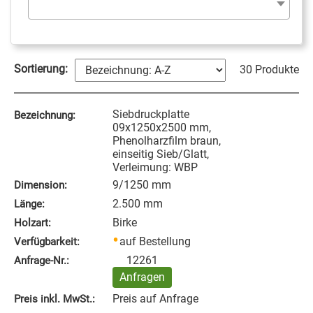
Sortierung:
30 Produkte
Siebdruckplatte
Bezeichnung:
09x1250x2500 mm,
Phenolharzfilm braun,
einseitig Sieb/Glatt,
Verleimung: WBP
9/1250 mm
Dimension:
2.500 mm
Länge:
Birke
Holzart:
auf Bestellung
Verfügbarkeit:
12261
Anfrage‑Nr.:
Anfragen
Preis auf Anfrage
Preis inkl. MwSt.: