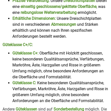
Präzise Verarbeitung:
Unsere
Dreischichtplatten
bieten
eine
einseitig geschlossene/gekittete Oberfläche
, was
eine
reibungslose Weiterverarbeitung
ermöglicht.
Erhältliche Dimensionen:
Unsere Dreischichtplatten
sind in verschiedenen
Abmessungen
und Stärken
erhältlich und können nach Ihren spezifischen
Anforderungen bestellt werden.
Güteklasse C+/C:
Güteklasse C+:
Oberfläche mit Holzkitt geschlossen,
keine besonderen Qualitätsansprüche, Verfärbungen,
Markröhre, Äste, Harzgallen und Risse in größerem
Umfang möglich, ohne besondere Anforderungen an
die Oberfläche und Formstabilität.
Güteklasse C:
Keine besonderen Qualitätsansprüche,
Verfärbungen, Markröhre, Äste, Harzgallen und Risse in
größerem Umfang möglich, ohne besondere
Anforderungen an die Oberfläche und Formstabilität.
Andere
Güteklassen
sind auf
Sonderbestellung
möglich. Die