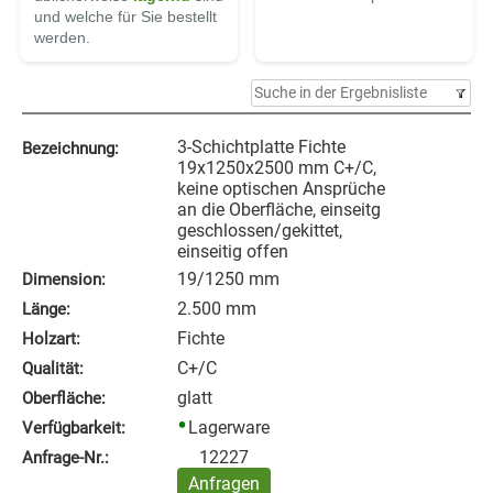
und welche für Sie bestellt
werden.
3-Schichtplatte Fichte
Bezeichnung:
19x1250x2500 mm C+/C,
keine optischen Ansprüche
an die Oberfläche, einseitg
geschlossen/gekittet,
einseitig offen
19/1250 mm
Dimension:
2.500 mm
Länge:
Fichte
Holzart:
C+/C
Qualität:
glatt
Oberfläche:
Lagerware
Verfügbarkeit:
12227
Anfrage‑Nr.:
Anfragen