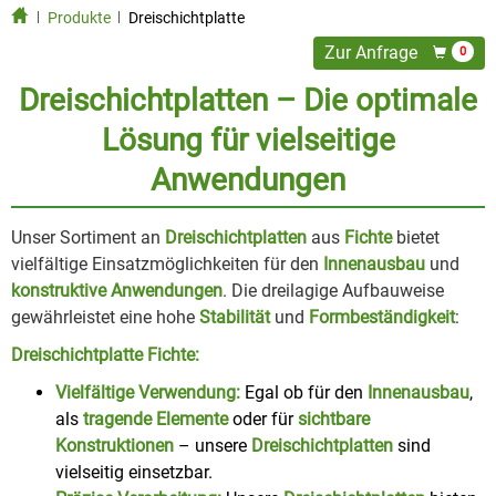
Produkte
Dreischichtplatte
Zur Anfrage
0
Dreischichtplatten – Die optimale
Lösung für vielseitige
Anwendungen
Unser Sortiment an
Dreischichtplatten
aus
Fichte
bietet
vielfältige Einsatzmöglichkeiten für den
Innenausbau
und
konstruktive Anwendungen
. Die dreilagige Aufbauweise
gewährleistet eine hohe
Stabilität
und
Formbeständigkeit
:
Dreischichtplatte Fichte:
Vielfältige Verwendung:
Egal ob für den
Innenausbau
,
als
tragende Elemente
oder für
sichtbare
Konstruktionen
– unsere
Dreischichtplatten
sind
vielseitig einsetzbar.