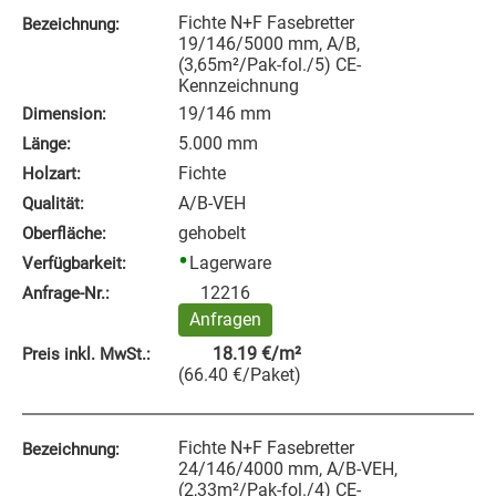
Fichte N+F Fasebretter
Bezeichnung:
19/146/5000 mm, A/B,
(3,65m²/Pak-fol./5) CE-
Kennzeichnung
19/146 mm
Dimension:
5.000 mm
Länge:
Fichte
Holzart:
A/B-VEH
Qualität:
gehobelt
Oberfläche:
Lagerware
Verfügbarkeit:
12216
Anfrage‑Nr.:
Anfragen
18.19
€
/m²
Preis inkl. MwSt.:
(
66.40
€
/Paket
)
Fichte N+F Fasebretter
Bezeichnung:
24/146/4000 mm, A/B-VEH,
(2,33m²/Pak-fol./4) CE-