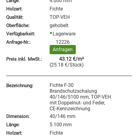
4.000 mm
Länge:
Fichte
Holzart:
TOP-VEH
Qualität:
gehobelt
Oberfläche:
Lagerware
Verfügbarkeit:
12226
Anfrage‑Nr.:
Anfragen
43.12
€
/m²
Preis inkl. MwSt.:
(
25.18
€
/Stück
)
Fichte F-30
Bezeichnung:
Brandschutzschalung
40/146/5100 mm, TOP-VEH
mit Doppelnut- und Feder,
CE-Kennzeichnung
40/146 mm
Dimension:
5.100 mm
Länge:
Fichte
Holzart: