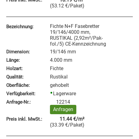
(
53.12
€
/Paket
)
Fichte N+F Fasebretter
Bezeichnung:
19/146/4000 mm,
RUSTIKAL (2,92m²/Pak-
fol./5) CE-Kennzeichnung
19/146 mm
Dimension:
4.000 mm
Länge:
Fichte
Holzart:
Rustikal
Qualität:
gehobelt
Oberfläche:
Lagerware
Verfügbarkeit:
12214
Anfrage‑Nr.:
Anfragen
11.44
€
/m²
Preis inkl. MwSt.:
(
33.39
€
/Paket
)