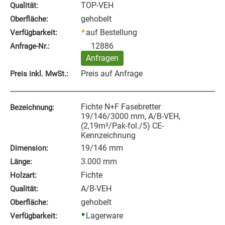
TOP-VEH
Qualität:
gehobelt
Oberfläche:
auf Bestellung
Verfügbarkeit:
12886
Anfrage‑Nr.:
Anfragen
Preis auf Anfrage
Preis inkl. MwSt.:
Fichte N+F Fasebretter
Bezeichnung:
19/146/3000 mm, A/B-VEH,
(2,19m²/Pak-fol./5) CE-
Kennzeichnung
19/146 mm
Dimension:
3.000 mm
Länge:
Fichte
Holzart:
A/B-VEH
Qualität:
gehobelt
Oberfläche:
Lagerware
Verfügbarkeit: