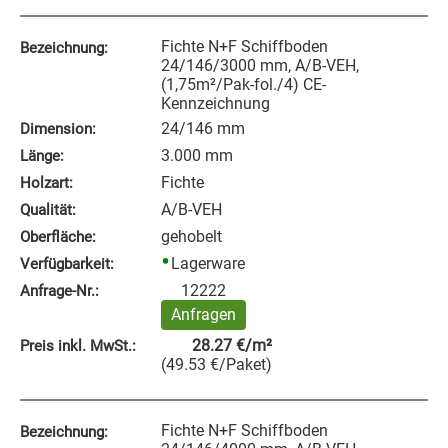
Fichte N+F Schiffboden
Bezeichnung:
24/146/3000 mm, A/B-VEH,
(1,75m²/Pak-fol./4) CE-
Kennzeichnung
24/146 mm
Dimension:
3.000 mm
Länge:
Fichte
Holzart:
A/B-VEH
Qualität:
gehobelt
Oberfläche:
Lagerware
Verfügbarkeit:
12222
Anfrage‑Nr.:
Anfragen
28.27
€
/m²
Preis inkl. MwSt.:
(
49.53
€
/Paket
)
Fichte N+F Schiffboden
Bezeichnung: