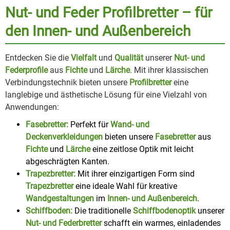
Nut- und Feder Profilbretter – für
den Innen- und Außenbereich
Entdecken Sie die
Vielfalt
und
Qualität
unserer
Nut- und
Federprofile
aus
Fichte
und
Lärche
. Mit ihrer klassischen
Verbindungstechnik bieten unsere
Profilbretter
eine
langlebige und ästhetische Lösung für eine Vielzahl von
Anwendungen:
Fasebretter:
Perfekt für
Wand- und
Deckenverkleidungen
bieten unsere
Fasebretter
aus
Fichte
und
Lärche
eine zeitlose Optik mit leicht
abgeschrägten Kanten.
Trapezbretter:
Mit ihrer einzigartigen Form sind
Trapezbretter
eine ideale Wahl für kreative
Wandgestaltungen
im
Innen- und Außenbereich
.
Schiffboden:
Die traditionelle
Schiffbodenoptik
unserer
Nut- und Federbretter
schafft ein warmes, einladendes