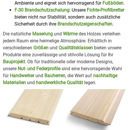
Ambiente und eignet sich hervorragend für
Fußböden
.
F-30 Brandschutzschalung:
Unsere
Fichte-Profilbretter
bieten nicht nur Stabilität, sondern auch zusätzliche
Sicherheit durch ihre
Brandschutzeigenschaften
.
Die natürliche
Maserung
und
Wärme
des Holzes verleihen
jedem Raum eine heimelige Atmosphäre. Erhältlich in
verschiedenen
Größen
und
Qualitätsklassen
bieten unsere
Produkte eine zuverlässige und stilvolle Lösung für Ihr
Bauprojekt
. Ob für traditionelle oder moderne Designs,
unsere
Nut- und Federprofile
sind eine hervorragende Wahl
für
Handwerker
und
Bauherren
, die Wert auf
nachhaltige
Materialien
und
handwerkliche Qualität
legen.