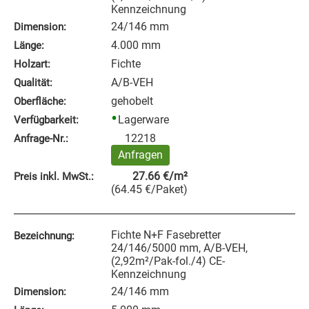
Kennzeichnung
24/146 mm
Dimension:
4.000 mm
Länge:
Fichte
Holzart:
A/B-VEH
Qualität:
gehobelt
Oberfläche:
Lagerware
Verfügbarkeit:
12218
Anfrage‑Nr.:
Anfragen
27.66
€
/m²
Preis inkl. MwSt.:
(
64.45
€
/Paket
)
Fichte N+F Fasebretter
Bezeichnung:
24/146/5000 mm, A/B-VEH,
(2,92m²/Pak-fol./4) CE-
Kennzeichnung
24/146 mm
Dimension: