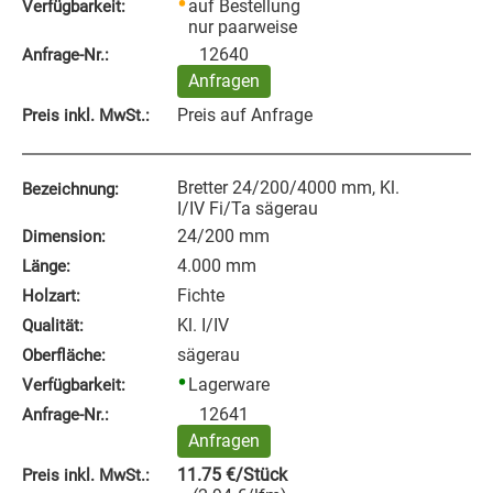
auf Bestellung
Verfügbarkeit:
nur paarweise
12640
Anfrage‑Nr.:
Anfragen
Preis auf Anfrage
Preis inkl. MwSt.:
Bretter 24/200/4000 mm, Kl.
Bezeichnung:
I/IV Fi/Ta sägerau
24/200 mm
Dimension:
4.000 mm
Länge:
Fichte
Holzart:
Kl. I/IV
Qualität:
sägerau
Oberfläche:
Lagerware
Verfügbarkeit:
12641
Anfrage‑Nr.:
Anfragen
11.75
€
/Stück
Preis inkl. MwSt.: