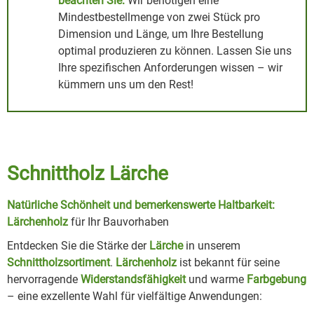
beachten Sie:
Wir benötigen eine
Mindestbestellmenge von zwei Stück pro
Dimension und Länge, um Ihre Bestellung
optimal produzieren zu können. Lassen Sie uns
Ihre spezifischen Anforderungen wissen – wir
kümmern uns um den Rest!
Schnittholz Lärche
Natürliche Schönheit und bemerkenswerte Haltbarkeit:
Lärchenholz
für Ihr Bauvorhaben
Entdecken Sie die Stärke der
Lärche
in unserem
Schnittholzsortiment
.
Lärchenholz
ist bekannt für seine
hervorragende
Widerstandsfähigkeit
und warme
Farbgebung
– eine exzellente Wahl für vielfältige Anwendungen: