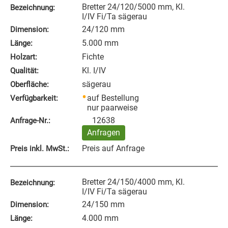
Bretter 24/120/5000 mm, Kl.
Bezeichnung:
I/IV Fi/Ta sägerau
24/120 mm
Dimension:
5.000 mm
Länge:
Fichte
Holzart:
Kl. I/IV
Qualität:
sägerau
Oberfläche:
auf Bestellung
Verfügbarkeit:
nur paarweise
12638
Anfrage‑Nr.:
Anfragen
Preis auf Anfrage
Preis inkl. MwSt.:
Bretter 24/150/4000 mm, Kl.
Bezeichnung:
I/IV Fi/Ta sägerau
24/150 mm
Dimension:
4.000 mm
Länge: