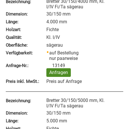
Bretter 30/150/4000 mm, Kl.
Bezeichnung:
I/IV Fi/Ta sägerau
30/150 mm
Dimension:
4.000 mm
Länge:
Fichte
Holzart:
Kl. I/IV
Qualität:
sägerau
Oberfläche:
auf Bestellung
Verfügbarkeit:
nur paarweise
13149
Anfrage‑Nr.:
Anfragen
Preis auf Anfrage
Preis inkl. MwSt.:
Bretter 30/150/5000 mm, Kl.
Bezeichnung:
I/IV Fi/Ta sägerau
30/150 mm
Dimension:
5.000 mm
Länge:
Fichte
Holzart: