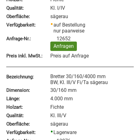
Kl. I/IV
Qualität:
sägerau
Oberfläche:
auf Bestellung
Verfügbarkeit:
nur paarweise
12652
Anfrage‑Nr.:
Anfragen
Preis auf Anfrage
Preis inkl. MwSt.:
Bretter 30/160/4000 mm
Bezeichnung:
BW, Kl. III/V Fi/Ta sägerau
30/160 mm
Dimension:
4.000 mm
Länge:
Fichte
Holzart:
Kl. III/V
Qualität:
sägerau
Oberfläche:
Lagerware
Verfügbarkeit: