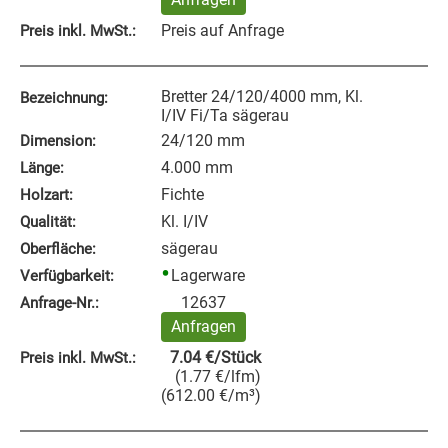
Preis auf Anfrage
Preis inkl. MwSt.:
Bretter 24/120/4000 mm, Kl.
Bezeichnung:
I/IV Fi/Ta sägerau
24/120 mm
Dimension:
4.000 mm
Länge:
Fichte
Holzart:
Kl. I/IV
Qualität:
sägerau
Oberfläche:
Lagerware
Verfügbarkeit:
12637
Anfrage‑Nr.:
Anfragen
7.04
€
/Stück
Preis inkl. MwSt.:
(
1.77
€
/lfm
)
(
612.00
€
/m³
)