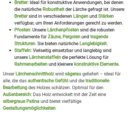
Bretter:
Ideal für konstruktive Anwendungen, bei denen
die natürliche
Robustheit
der Lärche gefragt ist. Unsere
Bretter
sind in verschiedenen
Längen
und
Stärken
verfügbar, um Ihren Anforderungen gerecht zu werden.
Pfosten:
Unsere
Lärchenpfosten
sind die robusten
Fundamente für
Zäune, Pergolen
und
tragende
Strukturen
. Sie bieten natürliche
Langlebigkeit
.
Staffeln:
Vielseitig einsetzbar und langlebig sind
unsere
Lärchenstaffeln
die perfekte Lösung für
Rahmenarbeiten
und kleinere
konstruktive Elemente
.
Unser
Lärchenschnittholz
wird
sägerau
geliefert – ideal für
alle, die das
authentische Gefühl
und die
traditionelle
Bearbeitung
des Holzes schätzen. Optimal für den
Außenbereich:
Das Holz entwickelt mit der Zeit eine
silbergraue Patina
und bietet vielfältige
Gestaltungsmöglichkeiten
.