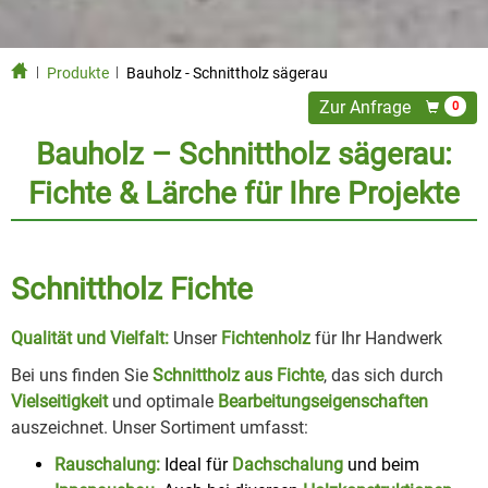
Produkte
Bauholz - Schnittholz sägerau
Zur Anfrage
0
Bauholz – Schnittholz sägerau:
Fichte & Lärche für Ihre Projekte
Schnittholz Fichte
Qualität und Vielfalt:
Unser
Fichtenholz
für Ihr Handwerk
Bei uns finden Sie
Schnittholz aus Fichte
, das sich durch
Vielseitigkeit
und optimale
Bearbeitungseigenschaften
auszeichnet. Unser Sortiment umfasst:
Rauschalung:
Ideal für
Dachschalung
und beim