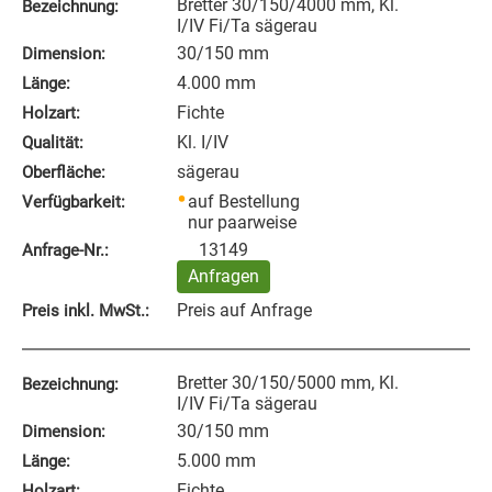
Bretter 30/150/4000 mm, Kl.
Bezeichnung:
I/IV Fi/Ta sägerau
30/150 mm
Dimension:
4.000 mm
Länge:
Fichte
Holzart:
Kl. I/IV
Qualität:
sägerau
Oberfläche:
auf Bestellung
Verfügbarkeit:
nur paarweise
13149
Anfrage‑Nr.:
Anfragen
Preis auf Anfrage
Preis inkl. MwSt.:
Bretter 30/150/5000 mm, Kl.
Bezeichnung:
I/IV Fi/Ta sägerau
30/150 mm
Dimension:
5.000 mm
Länge:
Fichte
Holzart: