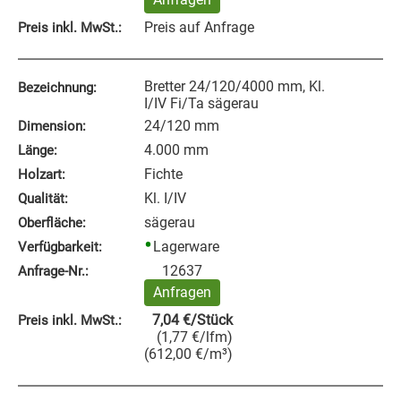
Preis auf Anfrage
Preis inkl. MwSt.:
Bretter 24/120/4000 mm, Kl.
Bezeichnung:
I/IV Fi/Ta sägerau
24/120 mm
Dimension:
4.000 mm
Länge:
Fichte
Holzart:
Kl. I/IV
Qualität:
sägerau
Oberfläche:
Lagerware
Verfügbarkeit:
12637
Anfrage‑Nr.:
Anfragen
7,04
€
/Stück
Preis inkl. MwSt.:
(
1,77
€
/lfm
)
(
612,00
€
/m³
)