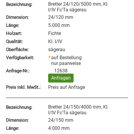
Bretter 24/120/5000 mm, Kl.
Bezeichnung:
I/IV Fi/Ta sägerau
24/120 mm
Dimension:
5.000 mm
Länge:
Fichte
Holzart:
Kl. I/IV
Qualität:
sägerau
Oberfläche:
auf Bestellung
Verfügbarkeit:
nur paarweise
12638
Anfrage‑Nr.:
Anfragen
Preis auf Anfrage
Preis inkl. MwSt.:
Bretter 24/150/4000 mm, Kl.
Bezeichnung:
I/IV Fi/Ta sägerau
24/150 mm
Dimension:
4.000 mm
Länge: