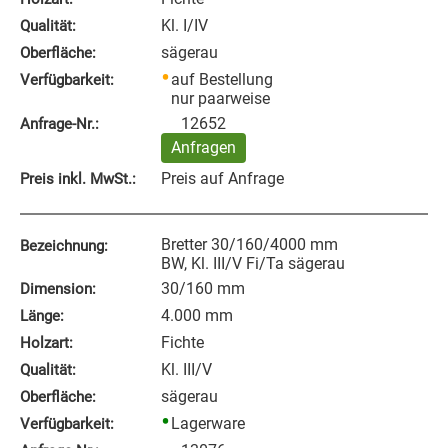
Kl. I/IV
Qualität:
sägerau
Oberfläche:
auf Bestellung
Verfügbarkeit:
nur paarweise
12652
Anfrage‑Nr.:
Anfragen
Preis auf Anfrage
Preis inkl. MwSt.:
Bretter 30/160/4000 mm
Bezeichnung:
BW, Kl. III/V Fi/Ta sägerau
30/160 mm
Dimension:
4.000 mm
Länge:
Fichte
Holzart:
Kl. III/V
Qualität:
sägerau
Oberfläche:
Lagerware
Verfügbarkeit: