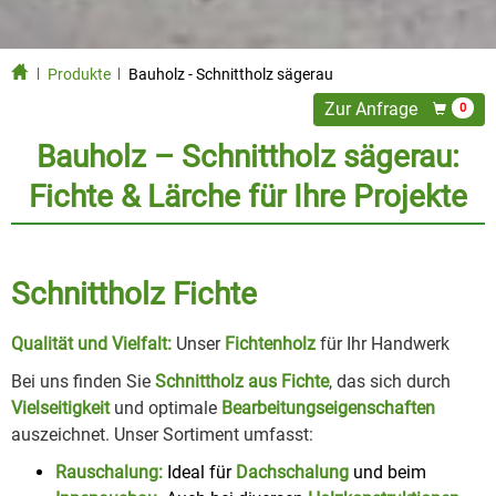
Produkte
Bauholz - Schnittholz sägerau
Zur Anfrage
0
Bauholz – Schnittholz sägerau:
Fichte & Lärche für Ihre Projekte
Schnittholz Fichte
Qualität und Vielfalt:
Unser
Fichtenholz
für Ihr Handwerk
Bei uns finden Sie
Schnittholz aus Fichte
, das sich durch
Vielseitigkeit
und optimale
Bearbeitungseigenschaften
auszeichnet. Unser Sortiment umfasst:
Rauschalung:
Ideal für
Dachschalung
und beim