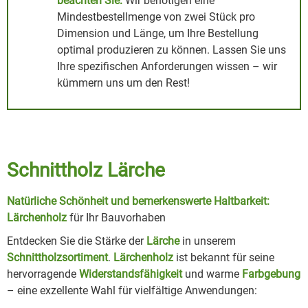
beachten Sie:
Wir benötigen eine
Mindestbestellmenge von zwei Stück pro
Dimension und Länge, um Ihre Bestellung
optimal produzieren zu können. Lassen Sie uns
Ihre spezifischen Anforderungen wissen – wir
kümmern uns um den Rest!
Schnittholz Lärche
Natürliche Schönheit und bemerkenswerte Haltbarkeit:
Lärchenholz
für Ihr Bauvorhaben
Entdecken Sie die Stärke der
Lärche
in unserem
Schnittholzsortiment
.
Lärchenholz
ist bekannt für seine
hervorragende
Widerstandsfähigkeit
und warme
Farbgebung
– eine exzellente Wahl für vielfältige Anwendungen: