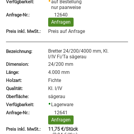
auf Bestellung
Verfügbarkeit:
nur paarweise
12640
Anfrage‑Nr.:
Anfragen
Preis auf Anfrage
Preis inkl. MwSt.:
Bretter 24/200/4000 mm, Kl.
Bezeichnung:
I/IV Fi/Ta sägerau
24/200 mm
Dimension:
4.000 mm
Länge:
Fichte
Holzart:
Kl. I/IV
Qualität:
sägerau
Oberfläche:
Lagerware
Verfügbarkeit:
12641
Anfrage‑Nr.:
Anfragen
11,75
€
/Stück
Preis inkl. MwSt.: