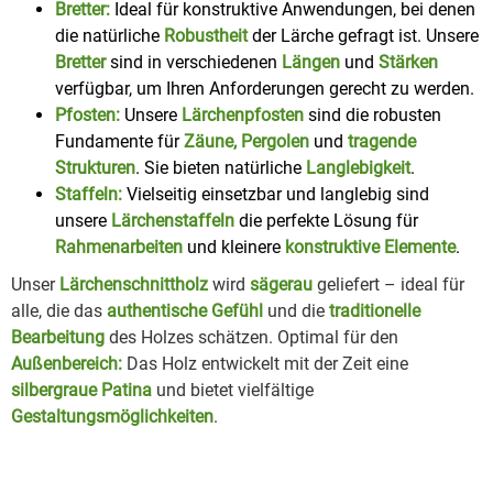
Bretter:
Ideal für konstruktive Anwendungen, bei denen
die natürliche
Robustheit
der Lärche gefragt ist. Unsere
Bretter
sind in verschiedenen
Längen
und
Stärken
verfügbar, um Ihren Anforderungen gerecht zu werden.
Pfosten:
Unsere
Lärchenpfosten
sind die robusten
Fundamente für
Zäune, Pergolen
und
tragende
Strukturen
. Sie bieten natürliche
Langlebigkeit
.
Staffeln:
Vielseitig einsetzbar und langlebig sind
unsere
Lärchenstaffeln
die perfekte Lösung für
Rahmenarbeiten
und kleinere
konstruktive Elemente
.
Unser
Lärchenschnittholz
wird
sägerau
geliefert – ideal für
alle, die das
authentische Gefühl
und die
traditionelle
Bearbeitung
des Holzes schätzen. Optimal für den
Außenbereich:
Das Holz entwickelt mit der Zeit eine
silbergraue Patina
und bietet vielfältige
Gestaltungsmöglichkeiten
.