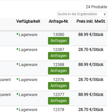
24 Produkte
Verfügbarkeit
Anfrage‑Nr.
Preis inkl. MwSt.
Lagerware
13080
88.99
€
/Stück
Anfragen
Lagerware
12387
28.70
€
/Stück
Anfragen
Lagerware
12388
88.99
€
/Stück
Anfragen
parent
Lagerware
12376
28.70
€
/Stück
Anfragen
parent
Lagerware
12377
88.99
€
/Stück
Anfragen
Lagerware
12378
28.70
€
/Stück