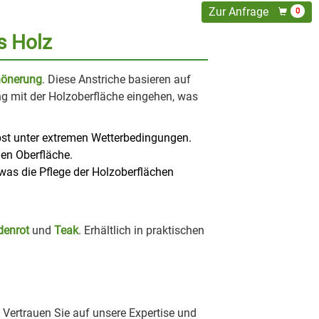
Zur Anfrage
0
s Holz
hönerung
. Diese Anstriche basieren auf
ung mit der Holzoberfläche eingehen, was
lbst unter extremen Wetterbedingungen.
en Oberfläche.
 was die Pflege der Holzoberflächen
denrot
und
Teak
. Erhältlich in praktischen
. Vertrauen Sie auf unsere Expertise und