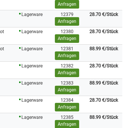
Anfragen
Lagerware
12379
28.70
€
/Stück
Anfragen
ot
Lagerware
12380
28.70
€
/Stück
Anfragen
ot
Lagerware
12381
88.99
€
/Stück
Anfragen
Lagerware
12382
28.70
€
/Stück
Anfragen
Lagerware
12383
88.99
€
/Stück
Anfragen
Lagerware
12384
28.70
€
/Stück
Anfragen
Lagerware
12385
88.99
€
/Stück
Anfragen