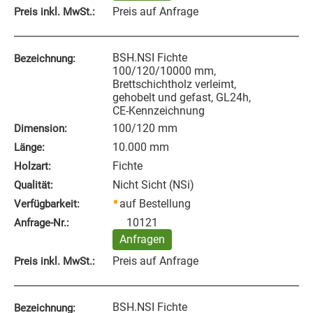
Preis auf Anfrage
Preis inkl. MwSt.:
BSH.NSI Fichte
Bezeichnung:
100/120/10000 mm,
Brettschichtholz verleimt,
gehobelt und gefast, GL24h,
CE-Kennzeichnung
100/120 mm
Dimension:
10.000 mm
Länge:
Fichte
Holzart:
Nicht Sicht (NSi)
Qualität:
auf Bestellung
Verfügbarkeit:
10121
Anfrage‑Nr.:
Anfragen
Preis auf Anfrage
Preis inkl. MwSt.:
BSH.NSI Fichte
Bezeichnung: