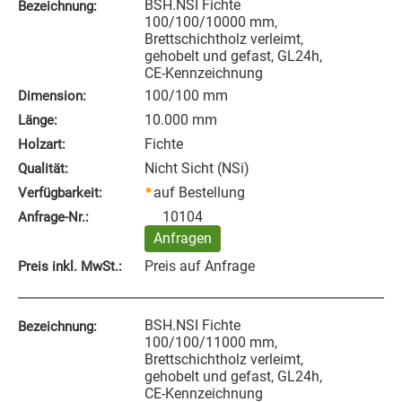
BSH.NSI Fichte
Bezeichnung:
100/100/10000 mm,
Brettschichtholz verleimt,
gehobelt und gefast, GL24h,
CE-Kennzeichnung
100/100 mm
Dimension:
10.000 mm
Länge:
Fichte
Holzart:
Nicht Sicht (NSi)
Qualität:
auf Bestellung
Verfügbarkeit:
10104
Anfrage‑Nr.:
Anfragen
Preis auf Anfrage
Preis inkl. MwSt.:
BSH.NSI Fichte
Bezeichnung:
100/100/11000 mm,
Brettschichtholz verleimt,
gehobelt und gefast, GL24h,
CE-Kennzeichnung