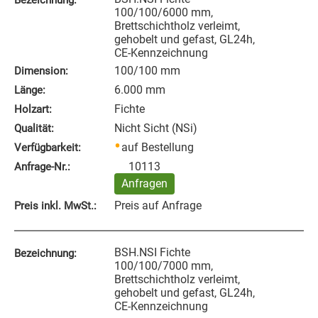
Bezeichnung:
100/100/6000 mm,
Brettschichtholz verleimt,
gehobelt und gefast, GL24h,
CE-Kennzeichnung
100/100 mm
Dimension:
6.000 mm
Länge:
Fichte
Holzart:
Nicht Sicht (NSi)
Qualität:
auf Bestellung
Verfügbarkeit:
10113
Anfrage‑Nr.:
Anfragen
Preis auf Anfrage
Preis inkl. MwSt.:
BSH.NSI Fichte
Bezeichnung:
100/100/7000 mm,
Brettschichtholz verleimt,
gehobelt und gefast, GL24h,
CE-Kennzeichnung