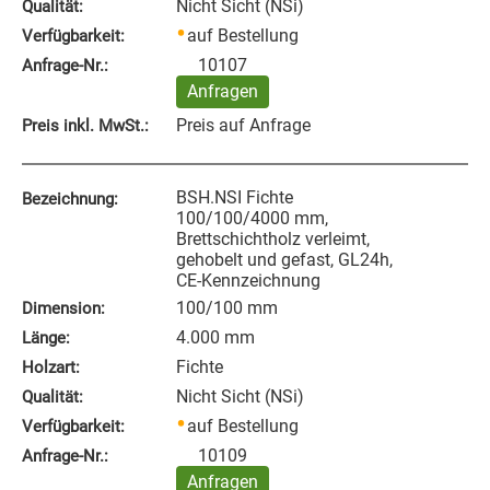
Nicht Sicht (NSi)
Qualität:
auf Bestellung
Verfügbarkeit:
10107
Anfrage‑Nr.:
Anfragen
Preis auf Anfrage
Preis inkl. MwSt.:
BSH.NSI Fichte
Bezeichnung:
100/100/4000 mm,
Brettschichtholz verleimt,
gehobelt und gefast, GL24h,
CE-Kennzeichnung
100/100 mm
Dimension:
4.000 mm
Länge:
Fichte
Holzart:
Nicht Sicht (NSi)
Qualität:
auf Bestellung
Verfügbarkeit:
10109
Anfrage‑Nr.:
Anfragen