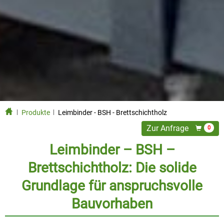
Produkte
Leimbinder - BSH - Brettschichtholz
Zur Anfrage
0
Leimbinder – BSH –
Brettschichtholz: Die solide
Grundlage für anspruchsvolle
Bauvorhaben