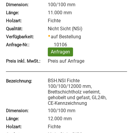
100/100 mm
Dimension:
11.000 mm
Länge:
Fichte
Holzart:
Nicht Sicht (NSi)
Qualität:
auf Bestellung
Verfügbarkeit:
10106
Anfrage‑Nr.:
Anfragen
Preis auf Anfrage
Preis inkl. MwSt.:
BSH.NSI Fichte
Bezeichnung:
100/100/12000 mm,
Brettschichtholz verleimt,
gehobelt und gefast, GL24h,
CE-Kennzeichnung
100/100 mm
Dimension:
12.000 mm
Länge:
Fichte
Holzart: