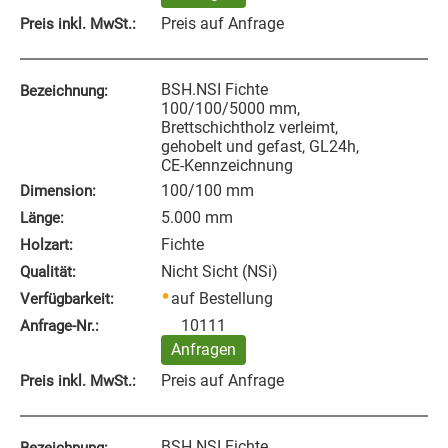
Preis auf Anfrage
Preis inkl. MwSt.:
BSH.NSI Fichte
Bezeichnung:
100/100/5000 mm,
Brettschichtholz verleimt,
gehobelt und gefast, GL24h,
CE-Kennzeichnung
100/100 mm
Dimension:
5.000 mm
Länge:
Fichte
Holzart:
Nicht Sicht (NSi)
Qualität:
auf Bestellung
Verfügbarkeit:
10111
Anfrage‑Nr.:
Anfragen
Preis auf Anfrage
Preis inkl. MwSt.:
BSH.NSI Fichte