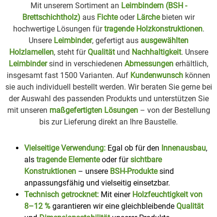
Mit unserem Sortiment an
Leimbindern (BSH -
Brettschichtholz)
aus
Fichte
oder
Lärche
bieten wir
hochwertige Lösungen für
tragende Holzkonstruktionen
.
Unsere
Leimbinder
, gefertigt aus
ausgewählten
Holzlamellen
, steht für
Qualität
und
Nachhaltigkeit
. Unsere
Leimbinder
sind in verschiedenen
Abmessungen
erhältlich,
insgesamt fast 1500 Varianten. Auf
Kundenwunsch
können
sie auch individuell bestellt werden. Wir beraten Sie gerne bei
der Auswahl des passenden Produkts und unterstützen Sie
mit unseren
maßgefertigten Lösungen
– von der Bestellung
bis zur Lieferung direkt an Ihre Baustelle.
Vielseitige Verwendung:
Egal ob für den
Innenausbau
,
als
tragende Elemente
oder für
sichtbare
Konstruktionen
– unsere
BSH-Produkte
sind
anpassungsfähig und vielseitig einsetzbar.
Technisch getrocknet:
Mit einer
Holzfeuchtigkeit von
8–12 %
garantieren wir eine gleichbleibende
Qualität