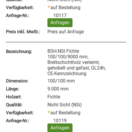
auf Bestellung
Verfügbarkeit:
10117
Anfrage‑Nr.:
Anfragen
Preis auf Anfrage
Preis inkl. MwSt.:
BSH.NSI Fichte
Bezeichnung:
100/100/9000 mm,
Brettschichtholz verleimt,
gehobelt und gefast, GL24h,
CE-Kennzeichnung
100/100 mm
Dimension:
9.000 mm
Länge:
Fichte
Holzart:
Nicht Sicht (NSi)
Qualität:
auf Bestellung
Verfügbarkeit:
10119
Anfrage‑Nr.:
Anfragen