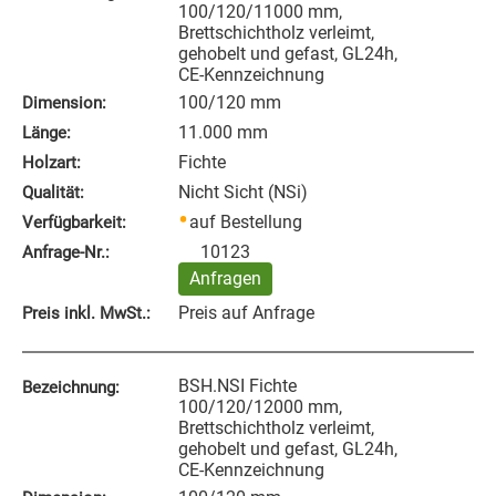
100/120/11000 mm,
Brettschichtholz verleimt,
gehobelt und gefast, GL24h,
CE-Kennzeichnung
100/120 mm
Dimension:
11.000 mm
Länge:
Fichte
Holzart:
Nicht Sicht (NSi)
Qualität:
auf Bestellung
Verfügbarkeit:
10123
Anfrage‑Nr.:
Anfragen
Preis auf Anfrage
Preis inkl. MwSt.:
BSH.NSI Fichte
Bezeichnung:
100/120/12000 mm,
Brettschichtholz verleimt,
gehobelt und gefast, GL24h,
CE-Kennzeichnung