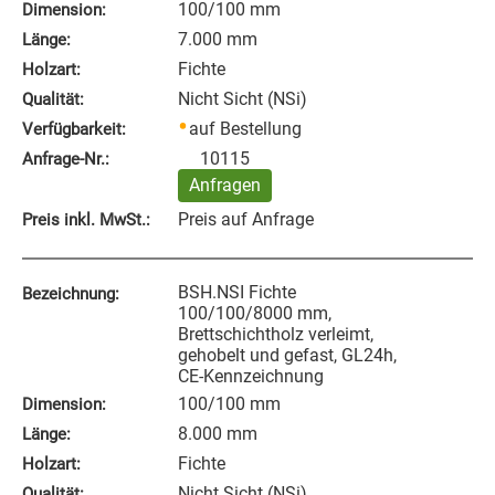
100/100 mm
Dimension:
7.000 mm
Länge:
Fichte
Holzart:
Nicht Sicht (NSi)
Qualität:
auf Bestellung
Verfügbarkeit:
10115
Anfrage‑Nr.:
Anfragen
Preis auf Anfrage
Preis inkl. MwSt.:
BSH.NSI Fichte
Bezeichnung:
100/100/8000 mm,
Brettschichtholz verleimt,
gehobelt und gefast, GL24h,
CE-Kennzeichnung
100/100 mm
Dimension:
8.000 mm
Länge:
Fichte
Holzart:
Nicht Sicht (NSi)
Qualität: