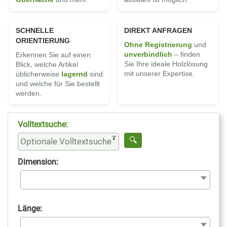
SCHNELLE
DIREKT ANFRAGEN
ORIENTIERUNG
Ohne Registrierung
und
un­ver­bindlich
– finden
Erkennen Sie auf einen
Sie Ihre ideale Holz­lösung
Blick, welche Artikel
mit unserer Expertise.
üblicherweise
lagernd
sind
und welche für Sie bestellt
werden.
Volltextsuche:
Dimension:
Länge: