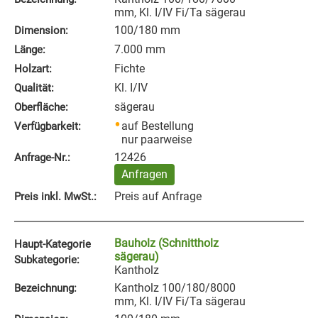
mm, Kl. I/IV Fi/Ta sägerau
100/180 mm
Dimension:
7.000 mm
Länge:
Fichte
Holzart:
Kl. I/IV
Qualität:
sägerau
Oberfläche:
auf Bestellung
Verfügbarkeit:
nur paarweise
12426
Anfrage‑Nr.:
Anfragen
Preis auf Anfrage
Preis inkl. MwSt.:
Bauholz (Schnittholz
Haupt-Kategorie
sägerau)
Subkategorie:
Kantholz
Kantholz 100/180/8000
Bezeichnung:
mm, Kl. I/IV Fi/Ta sägerau