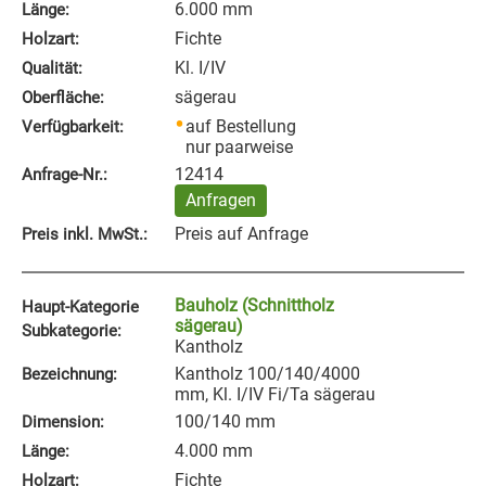
6.000 mm
Länge:
Fichte
Holzart:
Kl. I/IV
Qualität:
sägerau
Oberfläche:
auf Bestellung
Verfügbarkeit:
nur paarweise
12414
Anfrage‑Nr.:
Anfragen
Preis auf Anfrage
Preis inkl. MwSt.:
Bauholz (Schnittholz
Haupt-Kategorie
sägerau)
Subkategorie:
Kantholz
Kantholz 100/140/4000
Bezeichnung:
mm, Kl. I/IV Fi/Ta sägerau
100/140 mm
Dimension:
4.000 mm
Länge:
Fichte
Holzart: