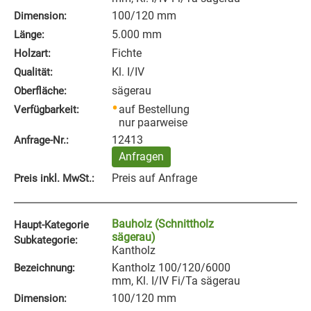
100/120 mm
Dimension:
5.000 mm
Länge:
Fichte
Holzart:
Kl. I/IV
Qualität:
sägerau
Oberfläche:
auf Bestellung
Verfügbarkeit:
nur paarweise
12413
Anfrage‑Nr.:
Anfragen
Preis auf Anfrage
Preis inkl. MwSt.:
Bauholz (Schnittholz
Haupt-Kategorie
sägerau)
Subkategorie:
Kantholz
Kantholz 100/120/6000
Bezeichnung:
mm, Kl. I/IV Fi/Ta sägerau
100/120 mm
Dimension: