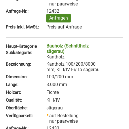
nur paarweise
12432
Anfrage‑Nr.:
Anfragen
Preis auf Anfrage
Preis inkl. MwSt.:
Bauholz (Schnittholz
Haupt-Kategorie
sägerau)
Subkategorie:
Kantholz
Kantholz 100/200/8000
Bezeichnung:
mm, Kl. I/IV Fi/Ta sägerau
100/200 mm
Dimension:
8.000 mm
Länge:
Fichte
Holzart:
Kl. I/IV
Qualität:
sägerau
Oberfläche:
auf Bestellung
Verfügbarkeit:
nur paarweise
12433
Anfrage‑Nr.: