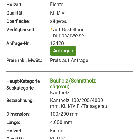
Fichte
Holzart:
Kl. I/IV
Qualität:
sägerau
Oberfläche:
auf Bestellung
Verfügbarkeit:
nur paarweise
12428
Anfrage‑Nr.:
Anfragen
Preis auf Anfrage
Preis inkl. MwSt.:
Bauholz (Schnittholz
Haupt-Kategorie
sägerau)
Subkategorie:
Kantholz
Kantholz 100/200/4000
Bezeichnung:
mm, Kl. I/IV Fi/Ta sägerau
100/200 mm
Dimension:
4.000 mm
Länge:
Fichte
Holzart: