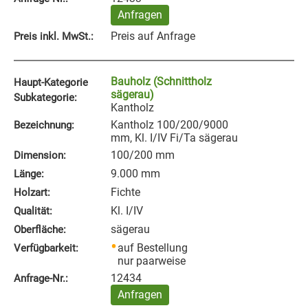
Anfragen
Preis auf Anfrage
Preis inkl. MwSt.:
Bauholz (Schnittholz
Haupt-Kategorie
sägerau)
Subkategorie:
Kantholz
Kantholz 100/200/9000
Bezeichnung:
mm, Kl. I/IV Fi/Ta sägerau
100/200 mm
Dimension:
9.000 mm
Länge:
Fichte
Holzart:
Kl. I/IV
Qualität:
sägerau
Oberfläche:
auf Bestellung
Verfügbarkeit:
nur paarweise
12434
Anfrage‑Nr.:
Anfragen