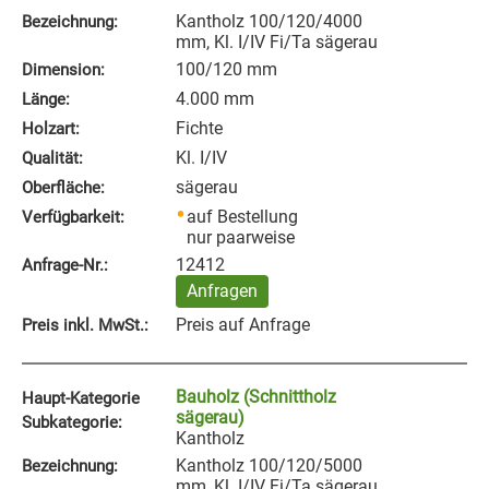
Kantholz 100/120/4000
Bezeichnung:
mm, Kl. I/IV Fi/Ta sägerau
100/120 mm
Dimension:
4.000 mm
Länge:
Fichte
Holzart:
Kl. I/IV
Qualität:
sägerau
Oberfläche:
auf Bestellung
Verfügbarkeit:
nur paarweise
12412
Anfrage‑Nr.:
Anfragen
Preis auf Anfrage
Preis inkl. MwSt.:
Bauholz (Schnittholz
Haupt-Kategorie
sägerau)
Subkategorie:
Kantholz
Kantholz 100/120/5000
Bezeichnung:
mm, Kl. I/IV Fi/Ta sägerau