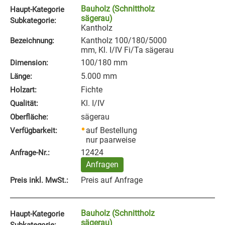
Bauholz (Schnittholz
Haupt-Kategorie
sägerau)
Subkategorie:
Kantholz
Kantholz 100/180/5000
Bezeichnung:
mm, Kl. I/IV Fi/Ta sägerau
100/180 mm
Dimension:
5.000 mm
Länge:
Fichte
Holzart:
Kl. I/IV
Qualität:
sägerau
Oberfläche:
auf Bestellung
Verfügbarkeit:
nur paarweise
12424
Anfrage‑Nr.:
Anfragen
Preis auf Anfrage
Preis inkl. MwSt.:
Bauholz (Schnittholz
Haupt-Kategorie
sägerau)