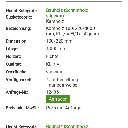
Bauholz (Schnittholz
Haupt-Kategorie
sägerau)
Subkategorie:
Kantholz
Kantholz 100/220/4000
Bezeichnung:
mm, Kl. I/IV Fi/Ta sägerau
100/220 mm
Dimension:
4.000 mm
Länge:
Fichte
Holzart:
Kl. I/IV
Qualität:
sägerau
Oberfläche:
auf Bestellung
Verfügbarkeit:
nur paarweise
12436
Anfrage‑Nr.:
Anfragen
Preis auf Anfrage
Preis inkl. MwSt.:
Bauholz (Schnittholz
Haupt-Kategorie