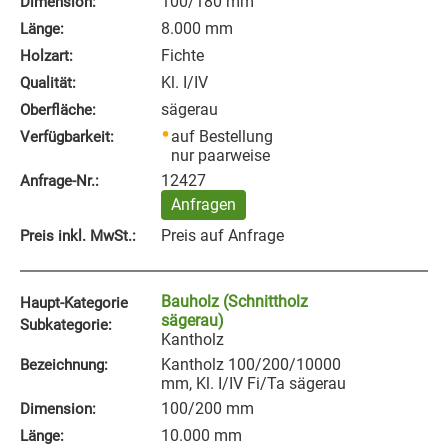
100/180 mm
Dimension:
8.000 mm
Länge:
Fichte
Holzart:
Kl. I/IV
Qualität:
sägerau
Oberfläche:
auf Bestellung
Verfügbarkeit:
nur paarweise
12427
Anfrage‑Nr.:
Anfragen
Preis auf Anfrage
Preis inkl. MwSt.:
Bauholz (Schnittholz
Haupt-Kategorie
sägerau)
Subkategorie:
Kantholz
Kantholz 100/200/10000
Bezeichnung:
mm, Kl. I/IV Fi/Ta sägerau
100/200 mm
Dimension:
10.000 mm
Länge: