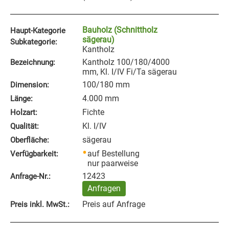
Bauholz (Schnittholz
Haupt-Kategorie
sägerau)
Subkategorie:
Kantholz
Kantholz 100/180/4000
Bezeichnung:
mm, Kl. I/IV Fi/Ta sägerau
100/180 mm
Dimension:
4.000 mm
Länge:
Fichte
Holzart:
Kl. I/IV
Qualität:
sägerau
Oberfläche:
auf Bestellung
Verfügbarkeit:
nur paarweise
12423
Anfrage‑Nr.:
Anfragen
Preis auf Anfrage
Preis inkl. MwSt.: