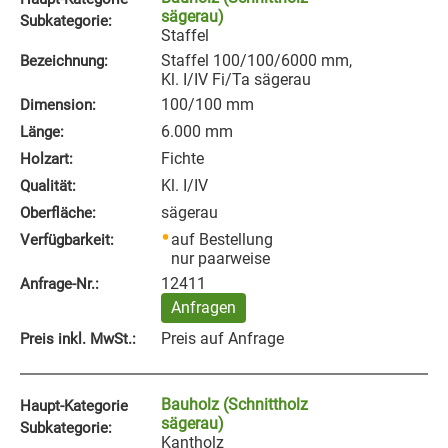
sägerau)
Subkategorie:
Staffel
Staffel 100/100/6000 mm,
Bezeichnung:
Kl. I/IV Fi/Ta sägerau
100/100 mm
Dimension:
6.000 mm
Länge:
Fichte
Holzart:
Kl. I/IV
Qualität:
sägerau
Oberfläche:
auf Bestellung
Verfügbarkeit:
nur paarweise
12411
Anfrage‑Nr.:
Anfragen
Preis auf Anfrage
Preis inkl. MwSt.:
Bauholz (Schnittholz
Haupt-Kategorie
sägerau)
Subkategorie:
Kantholz