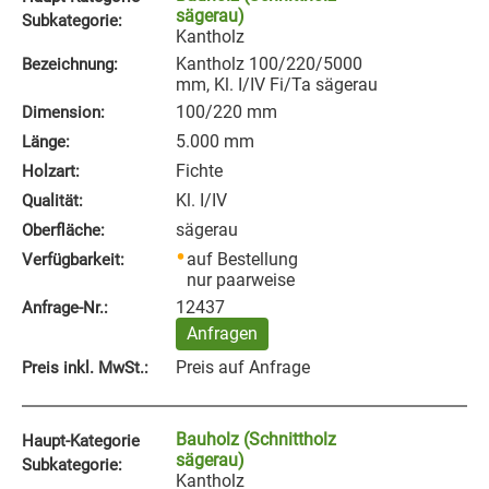
sägerau)
Subkategorie:
Kantholz
Kantholz 100/220/5000
Bezeichnung:
mm, Kl. I/IV Fi/Ta sägerau
100/220 mm
Dimension:
5.000 mm
Länge:
Fichte
Holzart:
Kl. I/IV
Qualität:
sägerau
Oberfläche:
auf Bestellung
Verfügbarkeit:
nur paarweise
12437
Anfrage‑Nr.:
Anfragen
Preis auf Anfrage
Preis inkl. MwSt.:
Bauholz (Schnittholz
Haupt-Kategorie
sägerau)
Subkategorie:
Kantholz