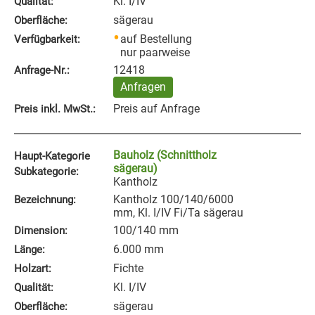
Kl. I/IV
Qualität:
sägerau
Oberfläche:
auf Bestellung
Verfügbarkeit:
nur paarweise
12418
Anfrage‑Nr.:
Anfragen
Preis auf Anfrage
Preis inkl. MwSt.:
Bauholz (Schnittholz
Haupt-Kategorie
sägerau)
Subkategorie:
Kantholz
Kantholz 100/140/6000
Bezeichnung:
mm, Kl. I/IV Fi/Ta sägerau
100/140 mm
Dimension:
6.000 mm
Länge:
Fichte
Holzart:
Kl. I/IV
Qualität:
sägerau
Oberfläche: