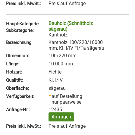
Preis auf Anfrage
Preis inkl. MwSt.:
Bauholz (Schnittholz
Haupt-Kategorie
sägerau)
Subkategorie:
Kantholz
Kantholz 100/220/10000
Bezeichnung:
mm, Kl. I/IV Fi/Ta sägerau
100/220 mm
Dimension:
10.000 mm
Länge:
Fichte
Holzart:
Kl. I/IV
Qualität:
sägerau
Oberfläche:
auf Bestellung
Verfügbarkeit:
nur paarweise
12435
Anfrage‑Nr.:
Anfragen
Preis auf Anfrage
Preis inkl. MwSt.: