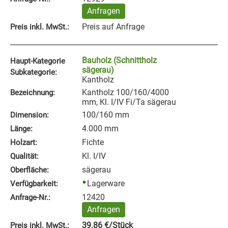
Anfragen
Preis auf Anfrage
Preis inkl. MwSt.:
Bauholz (Schnittholz
Haupt-Kategorie
sägerau)
Subkategorie:
Kantholz
Kantholz 100/160/4000
Bezeichnung:
mm, Kl. I/IV Fi/Ta sägerau
100/160 mm
Dimension:
4.000 mm
Länge:
Fichte
Holzart:
Kl. I/IV
Qualität:
sägerau
Oberfläche:
Lagerware
Verfügbarkeit:
12420
Anfrage‑Nr.:
Anfragen
39.86
€
/Stück
Preis inkl. MwSt.: