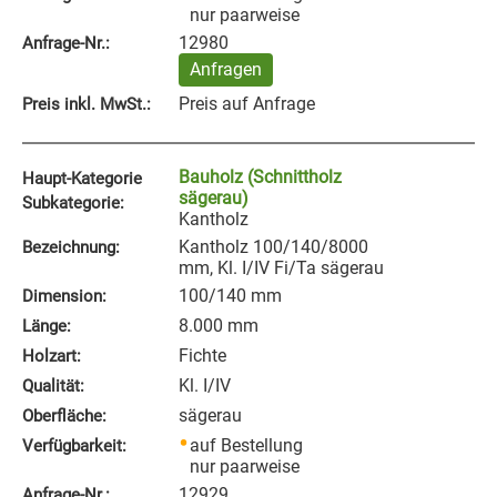
nur paarweise
12980
Anfrage‑Nr.:
Anfragen
Preis auf Anfrage
Preis inkl. MwSt.:
Bauholz (Schnittholz
Haupt-Kategorie
sägerau)
Subkategorie:
Kantholz
Kantholz 100/140/8000
Bezeichnung:
mm, Kl. I/IV Fi/Ta sägerau
100/140 mm
Dimension:
8.000 mm
Länge:
Fichte
Holzart:
Kl. I/IV
Qualität:
sägerau
Oberfläche:
auf Bestellung
Verfügbarkeit:
nur paarweise
12929
Anfrage‑Nr.: